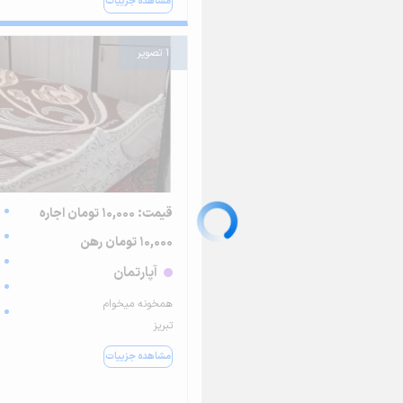
مشاهده جزییات
1 تصویر
قیمت: 10,000 تومان اجاره
10,000 تومان رهن
آپارتمان
همخونه میخوام
تبریز
مشاهده جزییات