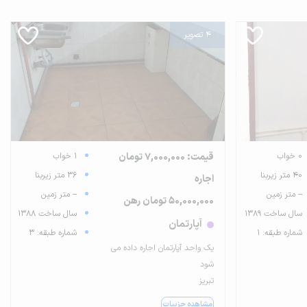
4 تصویر
0 خواب
قیمت: 7,000,000 تومان
1 خواب
40 متر زیربنا
36 متر زیربنا
اجاره
-- متر زمین
-- متر زمین
50,000,000 تومان رهن
سال ساخت 1389
سال ساخت 1388
آپارتمان
شماره طبقه: 1
شماره طبقه: 3
یک واحد آپارتمان اجاره داده می
شود
تبریز
مشاهده جزییات