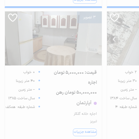
3 تصویر
2 خواب
قیمت: 5,000,000 تومان
0 خواب
30 متر زیربنا
40 متر زیربنا
اجاره
-- متر زمین
-- متر زمین
50,000,000 تومان رهن
سال ساخت 1384
سال ساخت 1385
آپارتمان
شماره طبقه: 4
شماره طبقه: همکف
اجاره خانه گلکار
تبریز
مشاهده جزییات