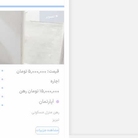
4 تصویر
قیمت: 5,000,000 تومان
اجاره
15,000,000 تومان رهن
آپارتمان
رهن منزل مسکونی
تبریز
مشاهده جزییات