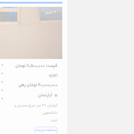
3 تصویر
قیمت: 8,500,000 تومان
اجاره
60,000,000 تومان رهن
آپارتمان
آپارتمان ۳۰ متر مربع مجردی و
دانشجویی
تبریز
مشاهده جزییات