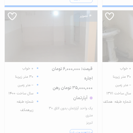
4 تصویر
0 خواب
قیمت: 6,000,000 تومان
0 خواب
30 متر زیربنا
30 متر زیربنا
اجاره
-- متر زمین
-- متر زمین
35,000,000 تومان رهن
سال ساخت 1371
سال ساخت 1400
آپارتمان
شماره طبقه: همکف
شماره طبقه:
یک واحد آپارتمان بدون اتاق ۳۰
زیرهمکف
متری
تبریز
مشاهده جزییات