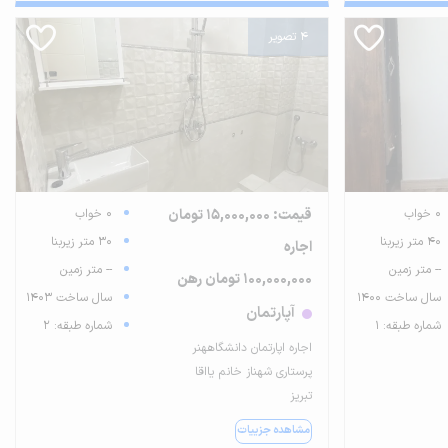
4 تصویر
0 خواب
قیمت: 15,000,000 تومان
0 خواب
40 متر زیربنا
30 متر زیربنا
اجاره
-- متر زمین
-- متر زمین
100,000,000 تومان رهن
سال ساخت 1400
سال ساخت 1403
آپارتمان
شماره طبقه: 1
شماره طبقه: 2
اجاره اپارتمان دانشگاههنر
پرستاری شهناز خانم یااقا
تبریز
مشاهده جزییات