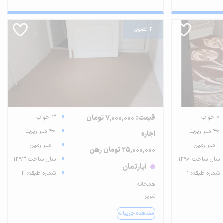
3 تصویر
0 خواب
قیمت: 7,000,000 تومان
3 خواب
40 متر زیربنا
40 متر زیربنا
اجاره
-- متر زمین
-- متر زمین
25,000,000 تومان رهن
سال ساخت 1390
سال ساخت 1393
آپارتمان
شماره طبقه: 1
شماره طبقه: 2
همخانه
تبریز
مشاهده جزییات