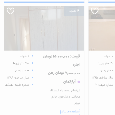
4 تصویر
0 خواب
قیمت: 15,000,000 تومان
1 خواب
30 متر زیربنا
40 متر زیربنا
اجاره
-- متر زمین
-- متر زمین
7,000,000 تومان رهن
سال ساخت 1395
سال ساخت 1388
آپارتمان
شماره طبقه: 3
شماره طبقه: همکف
آپارتمان نصف راه ایستگاه
محلاتی دانشجوی خانم
تبریز
مشاهده جزییات