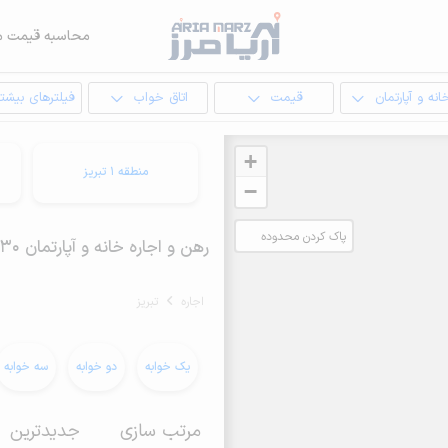
محاسبه قیمت م
انه و آپارتمان
قیمت
اتاق خواب
فیلترهای بیشتر
+
منطقه 1 تبریز
−
پاک کردن محدوده
رهن و اجاره خانه و آپارتمان 30 متری در تبریز
انتخابی
اجاره
تبریز
یک خوابه
دو خوابه
سه خوابه
مرتب سازی
جدیدترین