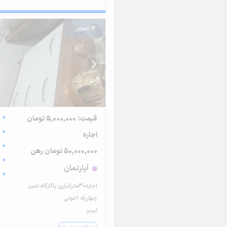
4 تصویر
قیمت: 5,000,000 تومان
اجاره
50,000,000 تومان رهن
آپارتمان
اجاره۳۰مترانباری یاکارگاه تمیز
چهارراه اخونی
تبریز