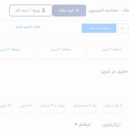
لک
محاسبه کمیسیون
ثبت ملک
ورود / ثبت نام
خانه ذخیره شده
درخواست ملک
منطقه 2 تبریز
منطقه 3 تبریز
منطقه 4 تبریز
تا یک میلیارد
یک تا سه میلیارد
بیشتر از 3 میلیارد
20 متری
30 متری
ارزان‌ترین
بیشتر