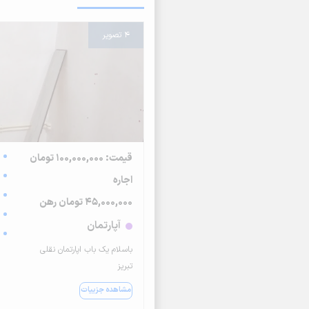
4 تصویر
قیمت: 100,000,000 تومان
اجاره
45,000,000 تومان رهن
آپارتمان
باسلام یک باب اپارتمان نقلی
تبریز
مشاهده جزییات