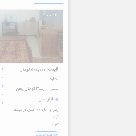
4 تصویر
قیمت: 500,000 تومان
اجاره
300,000,000 تومان رهن
آپارتمان
رهن و اجاره‌ ۱۰۰ متری در یوسف
آباد
تبریز
مشاهده جزییات