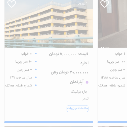
1 تصویر
1 خواب
قیمت: 5,000,000 تومان
0 خواب
100 متر زیربنا
90 متر زیربنا
اجاره
-- متر زمین
-- متر زمین
30,000,000 تومان رهن
سال ساخت 1388
سال ساخت 1399
آپارتمان
شماره طبقه: همکف
شماره طبقه: همکف
اجاره پارکینگ
تبریز
مشاهده جزییات