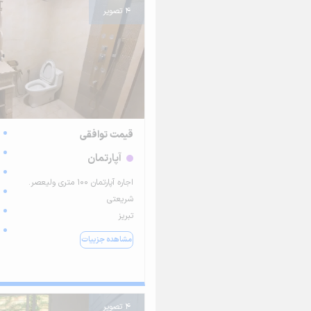
4 تصویر
قیمت توافقی
آپارتمان
اجاره آپارتمان ۱۰۰ متری ولیعصر.
شریعتی
تبریز
مشاهده جزییات
4 تصویر