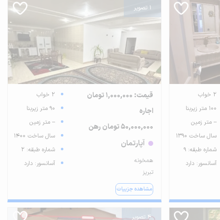
1 تصویر
2 خواب
قیمت: 1,000,000 تومان
2 خواب
100 متر زیربنا
90 متر زیربنا
اجاره
-- متر زمین
-- متر زمین
50,000,000 تومان رهن
سال ساخت 1390
سال ساخت 1400
آپارتمان
شماره طبقه: 9
شماره طبقه: 2
همخونه
آسانسور: دارد
آسانسور: دارد
تبریز
مشاهده جزییات
4 تصویر