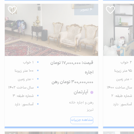
4 تصویر
2 خواب
قیمت: 17,000,000 تومان
1 خواب
95 متر زیربنا
100 متر زیربنا
اجاره
-- متر زمین
-- متر زمین
300,000,000 تومان رهن
سال ساخت 1400
سال ساخت 1402
آپارتمان
شماره طبقه: 2
شماره طبقه: 3
رهن و اجاره خانه
آسانسور: دارد
آسانسور: دارد
تبریز
مشاهده جزییات