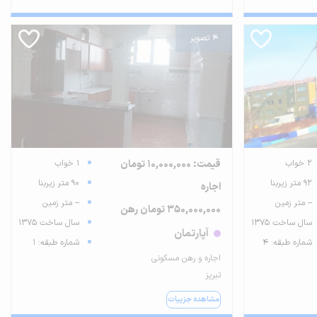
4 تصویر
2 خواب
قیمت: 10,000,000 تومان
1 خواب
92 متر زیربنا
90 متر زیربنا
اجاره
-- متر زمین
-- متر زمین
350,000,000 تومان رهن
سال ساخت 1375
سال ساخت 1375
آپارتمان
شماره طبقه: 4
شماره طبقه: 1
اجاره و رهن مسکونی
تبریز
مشاهده جزییات