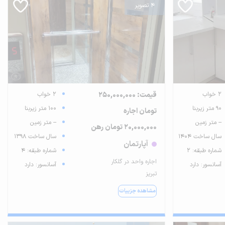
4 تصویر
2 خواب
قیمت: 250,000,000
2 خواب
90 متر زیربنا
100 متر زیربنا
تومان اجاره
-- متر زمین
-- متر زمین
20,000,000 تومان رهن
سال ساخت 1404
سال ساخت 1398
آپارتمان
شماره طبقه: 2
شماره طبقه: 4
اجاره واحد در گلکار
آسانسور: دارد
آسانسور: دارد
تبریز
مشاهده جزییات