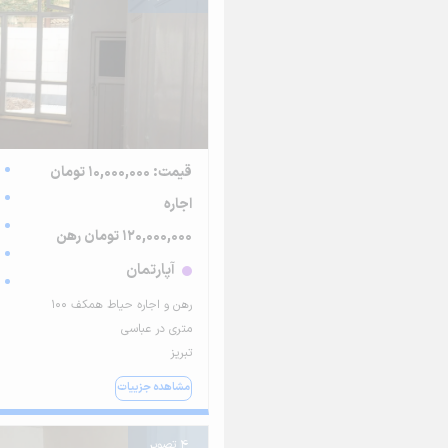
قیمت: 10,000,000 تومان
اجاره
120,000,000 تومان رهن
آپارتمان
رهن و اجاره حیاط همکف ۱۰۰
متری در عباسی
تبریز
مشاهده جزییات
4 تصویر