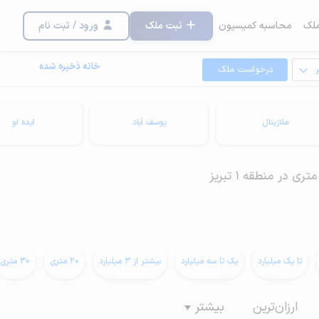
لک
محاسبه کمیسیون
ثبت ملک
ورود / ثبت نام
خانه ذخیره شده
درخواست ملک
ملازینال
یوسف آباد
ایده لو
تا یک میلیارد
یک تا سه میلیارد
بیشتر از 3 میلیارد
20 متری
30 متری
ارزان‌ترین
بیشتر