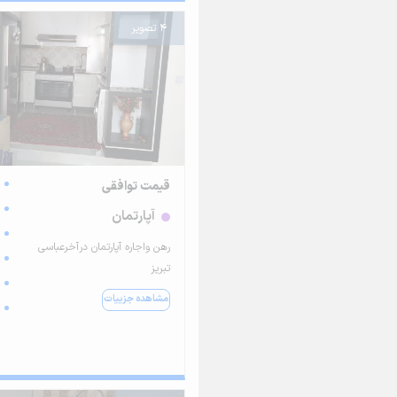
4 تصویر
قیمت توافقی
آپارتمان
رهن واجاره آپارتمان درآخرعباسی
تبریز
مشاهده جزییات