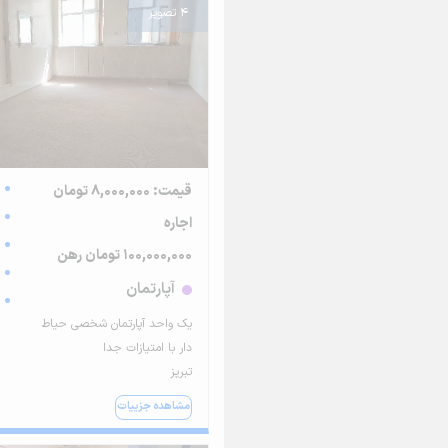
4 تصویر
قیمت: 8,000,000 تومان
اجاره
100,000,000 تومان رهن
آپارتمان
یک واحد آپارتمان شخصی حیاط
دار با امتیازات جدا
تبریز
مشاهده جزییات