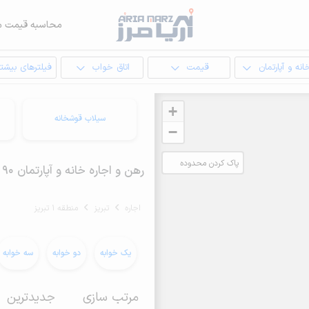
محاسبه قیمت م
انه و آپارتمان
قیمت
اتاق خواب
فیلترهای بیشتر
+
سیلاب قوشخانه
−
پاک کردن محدوده
رهن و اجاره خانه و آپارتمان 90 متری در منطقه 1 تبریز
انتخابی
اجاره
تبریز
منطقه 1 تبریز
یک خوابه
دو خوابه
سه خوابه
مرتب سازی
جدیدترین