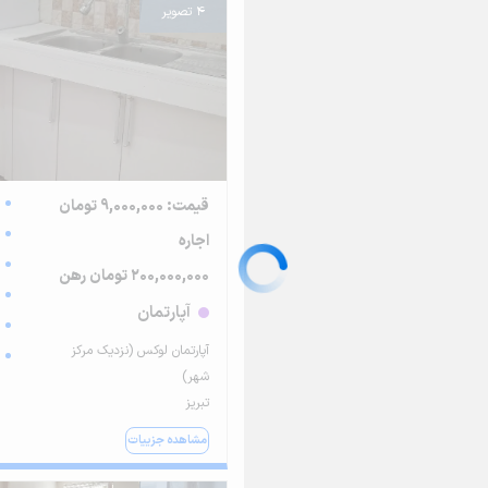
4 تصویر
قیمت: 9,000,000 تومان
اجاره
200,000,000 تومان رهن
آپارتمان
آپارتمان لوکس (نزدیک مرکز
شهر)
تبریز
مشاهده جزییات