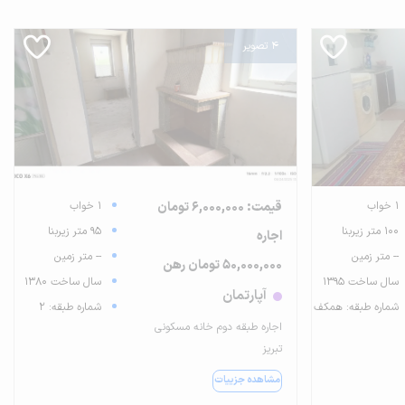
4 تصویر
1 خواب
قیمت: 6,000,000 تومان
1 خواب
100 متر زیربنا
95 متر زیربنا
اجاره
-- متر زمین
-- متر زمین
50,000,000 تومان رهن
سال ساخت 1395
سال ساخت 1380
آپارتمان
شماره طبقه: همکف
شماره طبقه: 2
اجاره طبقه دوم خانه مسکونی
تبریز
مشاهده جزییات