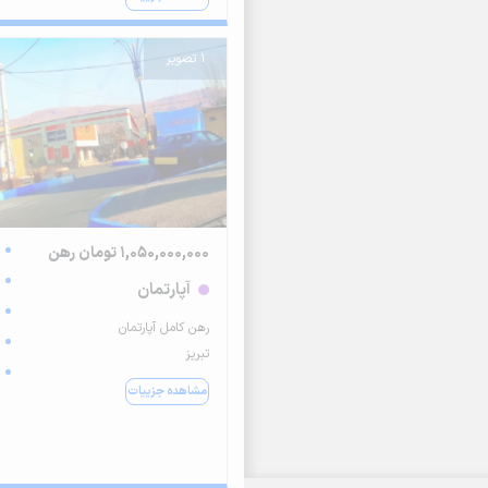
1 تصویر
1,050,000,000 تومان رهن
آپارتمان
رهن کامل آپارتمان
تبریز
مشاهده جزییات