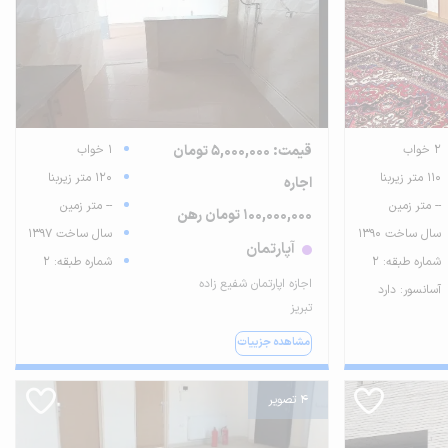
2 خواب
قیمت: 5,000,000 تومان
1 خواب
110 متر زیربنا
120 متر زیربنا
اجاره
-- متر زمین
-- متر زمین
100,000,000 تومان رهن
سال ساخت 1390
سال ساخت 1397
آپارتمان
شماره طبقه: 2
شماره طبقه: 2
اجازه اپارتمان شفیع زاده
آسانسور: دارد
تبریز
مشاهده جزییات
4 تصویر