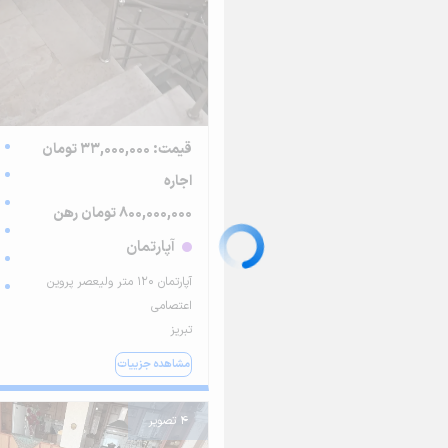
قیمت: 33,000,000 تومان
اجاره
800,000,000 تومان رهن
آپارتمان
آپارتمان ۱۲۰ متر ولیعصر پروین
اعتصامی
تبریز
مشاهده جزییات
4 تصویر