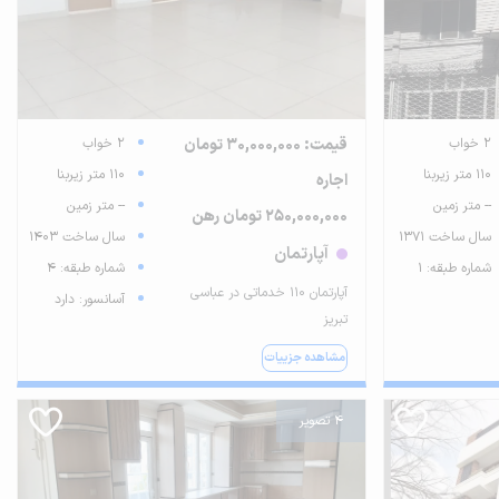
2 خواب
قیمت: 30,000,000 تومان
2 خواب
110 متر زیربنا
110 متر زیربنا
اجاره
-- متر زمین
-- متر زمین
250,000,000 تومان رهن
سال ساخت 1371
سال ساخت 1403
آپارتمان
شماره طبقه: 1
شماره طبقه: 4
آپارتمان 110 خدماتی در عباسی
آسانسور: دارد
تبریز
مشاهده جزییات
4 تصویر