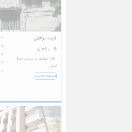
قیمت توافقی
آپارتمان
اجاره آپارتمان در عباسی ممتاز
تبریز
مشاهده جزییات
1 تصویر