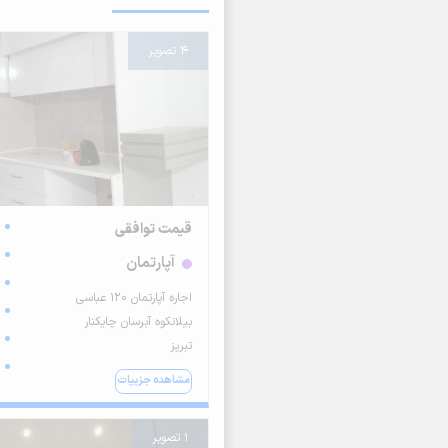
4 تصویر
قیمت توافقی
آپارتمان
اجاره آپارتمان 120 عباسی
بیلانکوه آبرسان چایکنار
تبریز
مشاهده جزییات
1 تصویر