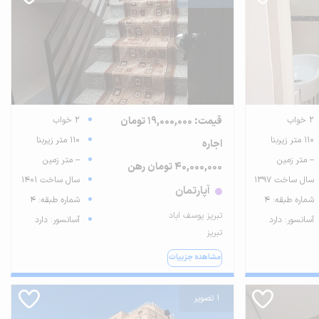
2 خواب
قیمت: 19,000,000 تومان
2 خواب
110 متر زیربنا
110 متر زیربنا
اجاره
-- متر زمین
-- متر زمین
40,000,000 تومان رهن
سال ساخت 1397
سال ساخت 1401
آپارتمان
شماره طبقه: 4
شماره طبقه: 4
تبریز یوسف اباد
آسانسور: دارد
آسانسور: دارد
تبریز
مشاهده جزییات
1 تصویر