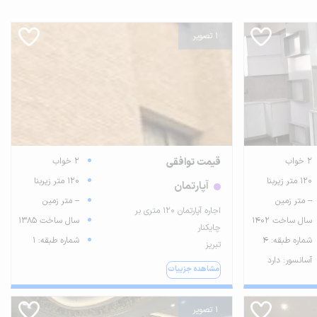
1 تصویر
2 خواب
قیمت توافقی
2 خواب
120 متر زیربنا
120 متر زیربنا
آپارتمان
-- متر زمین
-- متر زمین
اجاره آپارتمان 120 متری بر
سال ساخت 1402
سال ساخت 1385
چایکنار
شماره طبقه: 4
شماره طبقه: 1
تبریز
آسانسور: دارد
مشاهده جزییات
1 تصویر