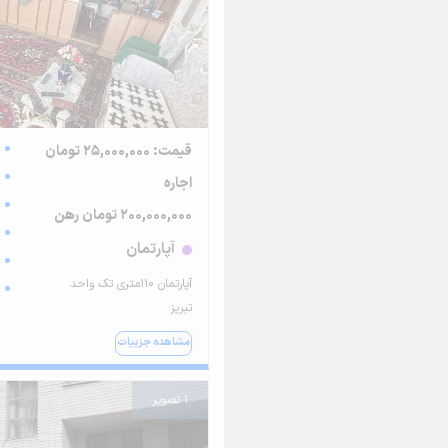
قیمت: 25,000,000 تومان
اجاره
200,000,000 تومان رهن
آپارتمان
آپارتمان ۱۱۰متری تک واحد
تبریز
مشاهده جزییات
1 تصویر