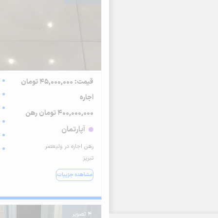
قیمت: 45,000,000 تومان
اجاره
400,000,000 تومان رهن
آپارتمان
رهن اجاره در ولیعصر
تبریز
مشاهده جزییات
4 تصویر