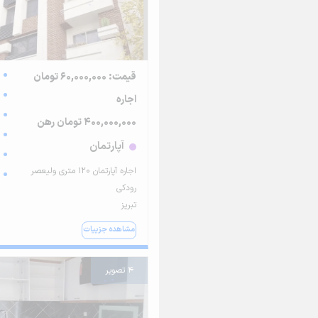
قیمت: 60,000,000 تومان
اجاره
400,000,000 تومان رهن
آپارتمان
اجاره آپارتمان ۱۲۰ متری ولیعصر
رودکی
تبریز
مشاهده جزییات
4 تصویر