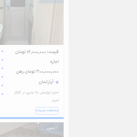
قیمت: 16,000,000 تومان
اجاره
300,000,000 تومان رهن
آپارتمان
اجاره اپارتمان ۱۱۰ متری در گلکار
تبریز
مشاهده جزییات
1 تصویر