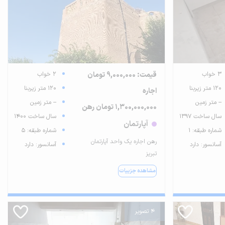
3 خواب
قیمت: 9,000,000 تومان
2 خواب
120 متر زیربنا
120 متر زیربنا
اجاره
-- متر زمین
-- متر زمین
1,300,000,000 تومان رهن
سال ساخت 1397
سال ساخت 1400
آپارتمان
شماره طبقه: 1
شماره طبقه: 5
رهن اجاره یک واحد آپارتمان
آسانسور: دارد
آسانسور: دارد
تبریز
مشاهده جزییات
4 تصویر