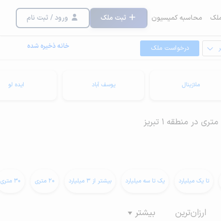
لک
محاسبه کمیسیون
ثبت ملک
ورود / ثبت نام
خانه ذخیره شده
درخواست ملک
ملازینال
یوسف آباد
ایده لو
تا یک میلیارد
یک تا سه میلیارد
بیشتر از 3 میلیارد
20 متری
30 متری
ارزان‌ترین
بیشتر