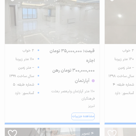
2 خواب
قیمت: 35,000,000 تومان
2 خواب
120 متر زیربنا
110 متر زیربنا
اجاره
-- متر زمین
-- متر زمین
300,000,000 تومان رهن
سال ساخت 1398
سال ساخت 1399
آپارتمان
شماره طبقه: 4
شماره طبقه: 5
۱۱۰ متر آپارتمان ولیعصر بعثت
آسانسور: دارد
آسانسور: دارد
فرهنگیان
تبریز
مشاهده جزییات
4 تصویر