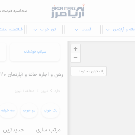
محاسبه قیمت م
انه و آپارتمان
قیمت
اتاق خواب
فیلترهای بیشتر
+
سیلاب قوشخانه
−
پاک کردن محدوده
رهن و اجاره خانه و آپارتمان 110 متری در منطقه 1 تبریز
انتخابی
اجاره
تبریز
منطقه 1 تبریز
یک خوابه
دو خوابه
سه خوابه
مرتب سازی
جدیدترین