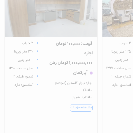
2 خواب
قیمت: 100,000 تومان
2 خواب
135 متر زیربنا
130 متر زیربنا
اجاره
-- متر زمین
-- متر زمین
1,000,000,000 تومان رهن
سال ساخت 1397
سال ساخت 1390
آپارتمان
شماره طبقه: 1
شماره طبقه: 3
اجاره بلوار گلستان (مجتمع
آسانسور: دارد
آسانسور: دارد
حافظ)
حافظیه, شیراز
مشاهده جزییات