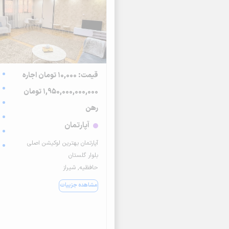
قیمت: 10,000 تومان اجاره
1,950,000,000,000 تومان
رهن
آپارتمان
آپارتمان بهترین لوکیشن اصلی
بلوار گلستان
حافظیه, شیراز
مشاهده جزییات