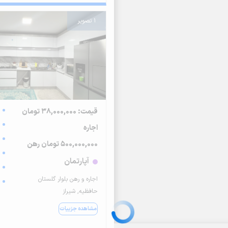
1 تصویر
قیمت: 38,000,000 تومان
اجاره
500,000,000 تومان رهن
آپارتمان
اجاره و رهن بلوار گلستان
حافظیه, شیراز
مشاهده جزییات