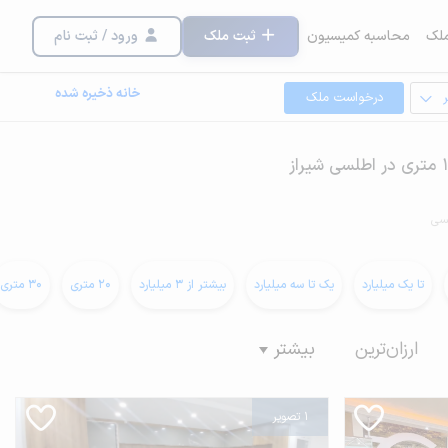
لک
محاسبه کمیسیون
ثبت ملک
ورود / ثبت نام
خانه ذخیره شده
درخواست ملک
سی
تا یک میلیارد
یک تا سه میلیارد
بیشتر از 3 میلیارد
20 متری
30 متری
ارزان‌ترین
بیشتر
1 تصویر