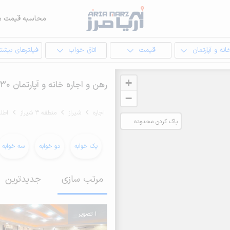
محاسبه قیمت م
انه و آپارتمان
قیمت
اتاق خواب
فیلترهای بیشتر
+
رهن و اجاره خانه و آپارتمان 130 متری در اطلسی شیراز
−
اجاره
شیراز
منطقه 3 شیراز
اطل
پاک کردن محدوده
انتخابی
یک خوابه
دو خوابه
سه خوابه
مرتب سازی
جدیدترین
1 تصویر