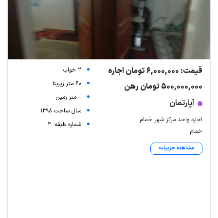
قیمت: 6,000,000 تومان اجاره
2 خواب
60 متر زیربنا
500,000,000 تومان رهن
-- متر زمین
آپارتمان
سال ساخت 1398
اجاره واحد مرکز شهر خمام
شماره طبقه: 2
خمام
مشاهده جزییات