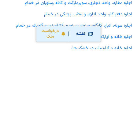
اجاره مغازه، واحد تجاری، سوپرمارکت و کافه رستوران در خمام
اجاره دفتر کار، واحد اداری و مطب پزشکی در خمام
اجاره سوله، انبار، کارگاه، مرغداری، زمین کشاورزی و گلخانه در خمام
درخواست
نقشه
ملک
اجاره خانه و آپارتمان در رشت
اجاره خانه و آپارتمان در خشکبیجار
اجاره خانه و آپارتمان در لشت نشاء
اجاره خانه و آپارتمان در کوچصفهان
اجاره خانه و آپارتمان در سنگر
محاسبه آنلاین حق کمیسیون املاک
محاسبه آنلاین قیمت
ملک
نقشه سایت
قوانین و شرایط استفاده
تبلیغات و