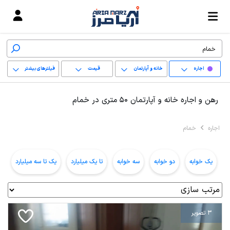
اجاره
خانه و آپارتمان
قیمت
فیلترهای بیشتر
+
رهن و اجاره خانه و آپارتمان 50 متری در خمام
−
اجاره
خمام
پاک کردن محدوده
انتخابی
یک خوابه
دو خوابه
سه خوابه
تا یک میلیارد
یک تا سه میلیارد
ب
3 تصویر