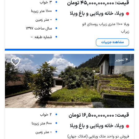
قیمت: 45,000,000,000 تومان
3 خواب
1100 متر زیربنا
ویلا، خانه ویلایی و باغ ویلا
-- متر زمین
ویلا ۱۱۰۰ متری زیراب روستای اتو
سال ساخت 1397
زیرآب
شماره طبقه: --
مشاهده جزییات
4 تصویر
قیمت: 16,500,000,000 تومان
2 خواب
600 متر زیربنا
ویلا، خانه ویلایی و باغ ویلا
-- متر زمین
فروش دو واحد ملک ویلایی (املاک جهان)