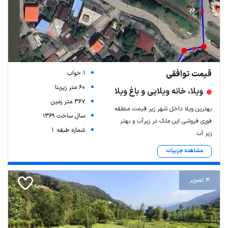
قیمت توافقی
1 خواب
60 متر زیربنا
ویلا، خانه ویلایی و باغ ویلا
367 متر زمین
بهترین ویلا داخل شهر زیر قیمت منطقه
سال ساخت 1369
فوری فروشی این ملک در زیرآب و بهتر
شماره طبقه: 1
زیر آب
مشاهده جزییات
4 تصویر