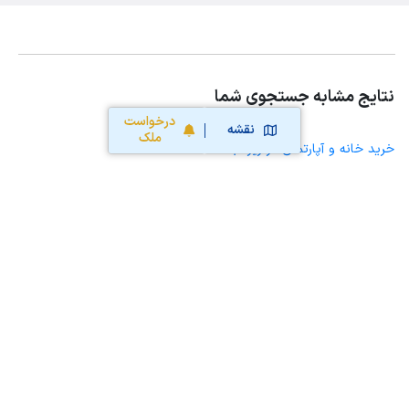
نتایج مشابه جستجوی شما
درخواست
نقشه
ملک
خرید خانه و آپارتمان در زیر آب
خرید ویلا، خانه ویلایی و باغ ویلا در زیر آب
خرید زمین و خانه کلنگی در زیر آب
خرید مغازه، واحد تجاری، سوپرمارکت و کافه رستوران در زیر آب
خرید دفتر کار، واحد اداری و مطب پزشکی در زیر آب
خرید سوله، انبار، کارگاه، کارخانه، زمین کشاورزی و گلخانه در زیر آب
خرید خانه و آپارتمان در آلاشت
خرید خانه و آپارتمان در پل سفید