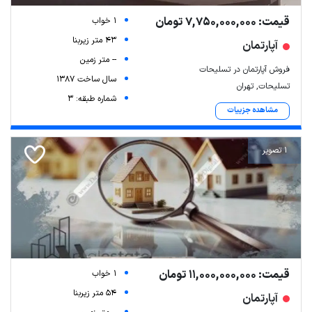
قیمت: 7,750,000,000 تومان
1 خواب
43 متر زیربنا
آپارتمان
-- متر زمین
فروش آپارتمان در تسلیحات
سال ساخت 1387
تسلیحات, تهران
شماره طبقه: 3
مشاهده جزییات
1 تصویر
قیمت: 11,000,000,000 تومان
1 خواب
54 متر زیربنا
آپارتمان