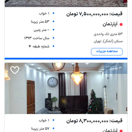
قیمت: 7,500,000,000 تومان
1 خواب
53 متر زیربنا
آپارتمان
-- متر زمین
۵۳ متری تک واحدی
سال ساخت 1393
سبلان (لشگر), تهران
شماره طبقه: 4
مشاهده جزییات
3 تصویر
قیمت: 8,300,000,000 تومان
1 خواب
57 متر زیربنا
آپارتمان