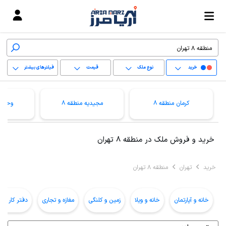
خرید
نوع ملک
قیمت
فیلترهای بیشتر
+
کرمان منطقه 8
مجیدیه منطقه 8
وحیدی
−
پاک کردن محدوده
خرید و فروش ملک در منطقه 8 تهران
انتخابی
خرید
تهران
منطقه 8 تهران
خانه و آپارتمان
خانه و ویلا
زمین و کلنگی
مغازه و تجاری
دفتر کار و ا