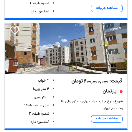
شماره طبقه: 1
مشاهده جزییات
آسانسور: دارد
4 تصویر
قیمت: 600,000,000 تومان
2 خواب
4 متر زیربنا
آپارتمان
-- متر زمین
شروع طرح جدید دولت برای مسکن اولی ها
سال ساخت 1405
وحیدیه, تهران
شماره طبقه: 2
مشاهده جزییات
آسانسور: دارد