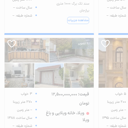
سند تک برگ 1000 متری
سال ساخت --
سال ساخت --
برازجان
شماره طبقه: --
شماره طبقه: --
مشاهده جزییات
1 تصویر
5 خواب
قیمت: 12,500,000,000
3 خواب
200 متر زیربنا
270 متر زیربنا
تومان
-- متر زمین
-- متر زمین
ویلا، خانه ویلایی و باغ
سال ساخت 1395
سال ساخت 1388
ویلا
شماره طبقه: --
شماره طبقه: --