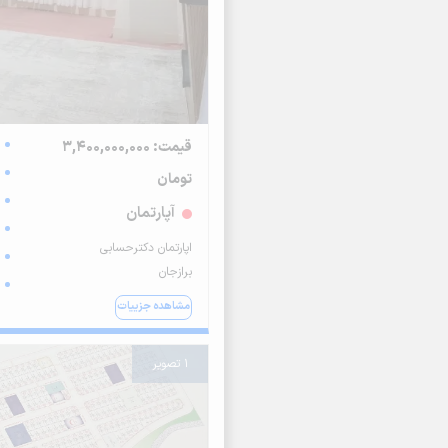
قیمت: 3,400,000,000
تومان
آپارتمان
اپارتمان دکترحسابی
برازجان
مشاهده جزییات
1 تصویر