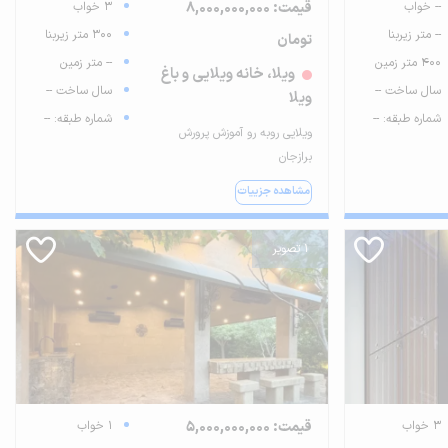
-- خواب
قیمت: 8,000,000,000
3 خواب
-- متر زیربنا
300 متر زیربنا
تومان
400 متر زمین
-- متر زمین
ویلا، خانه ویلایی و باغ
سال ساخت --
سال ساخت --
ویلا
شماره طبقه: --
شماره طبقه: --
ویلایی روبه رو آموزش پرورش
برازجان
مشاهده جزییات
1 تصویر
3 خواب
قیمت: 5,000,000,000
1 خواب