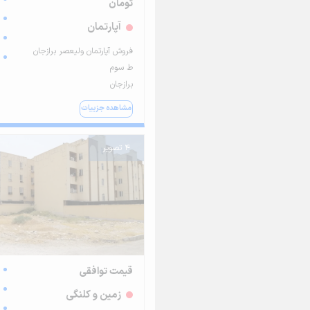
تومان
آپارتمان
فروش آپارتمان ولیعصر برازجان
ط سوم
برازجان
مشاهده جزییات
4 تصویر
قیمت توافقی
زمین و کلنگی