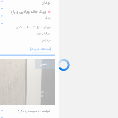
تومان
ویلا، خانه ویلایی و باغ
ویلا
فروش منزل ۳ خواب لوکس
خیابان جوان
برازجان
مشاهده جزییات
1 تصویر
قیمت: 2,200,000,000