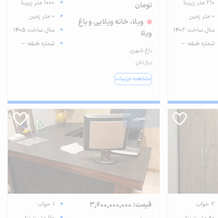
210 متر زیربنا
1000 متر زیربنا
تومان
-- متر زمین
-- متر زمین
ویلا، خانه ویلایی و باغ
سال ساخت 1402
سال ساخت 1405
ویلا
شماره طبقه: --
شماره طبقه: --
باغ شهری
برازجان
مشاهده جزییات
1 تصویر
2 خواب
قیمت: 3,600,000,000
1 خواب