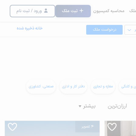
لک
محاسبه کمیسیون
ثبت ملک
ورود / ثبت نام
خانه ذخیره شده
درخواست ملک
ن و کلنگی
مغازه و تجاری
دفتر کار و اداری
صنعتی، کشاورزی
ارزان‌ترین
بیشتر
4 تصویر