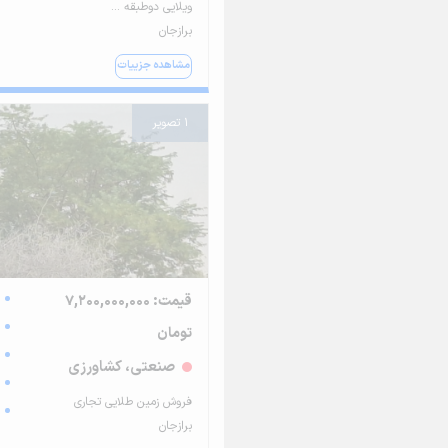
ویلایی دوطبقه ...
برازجان
مشاهده جزییات
1 تصویر
قیمت: 7,200,000,000
تومان
صنعتی، کشاورزی
فروش زمین طلایی تجاری
برازجان