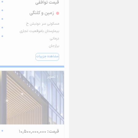
قیمت توافقی
زمین و کلنگی
مسکونی سر دونبش خ
بیمارستان باموقعیت تجاری
درمانی
برازجان
مشاهده جزییات
1 تصویر
قیمت: 10,500,000,000