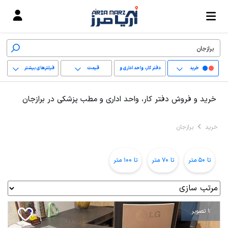
خرید
دفتر کار، واحد اداری و
قیمت
فیلترهای بیشتر
مطب پزشکی
+
خرید و فروش دفتر کار، واحد اداری و مطب پزشکی در برازجان
−
خرید
برازجان
پاک کردن محدوده
انتخابی
تا 50 متر
تا 70 متر
تا 100 متر
1 تصویر