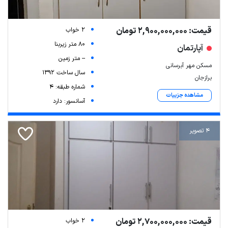
قیمت: 2,900,000,000 تومان
2 خواب
80 متر زیربنا
آپارتمان
-- متر زمین
مسکن مهر آبرسانی
سال ساخت 1392
برازجان
شماره طبقه: 4
مشاهده جزییات
آسانسور: دارد
4 تصویر
قیمت: 2,700,000,000 تومان
2 خواب