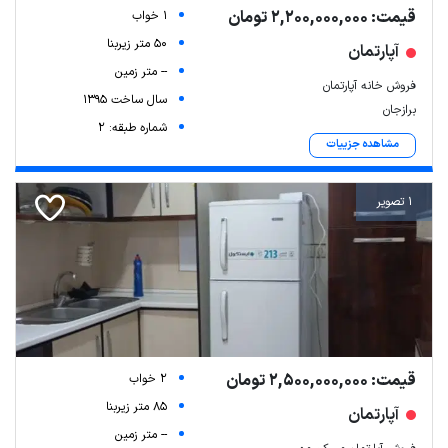
قیمت: 2,200,000,000 تومان
1 خواب
50 متر زیربنا
آپارتمان
-- متر زمین
فروش خانه آپارتمان
سال ساخت 1395
برازجان
شماره طبقه: 2
مشاهده جزییات
1 تصویر
قیمت: 2,500,000,000 تومان
2 خواب
85 متر زیربنا
آپارتمان
-- متر زمین