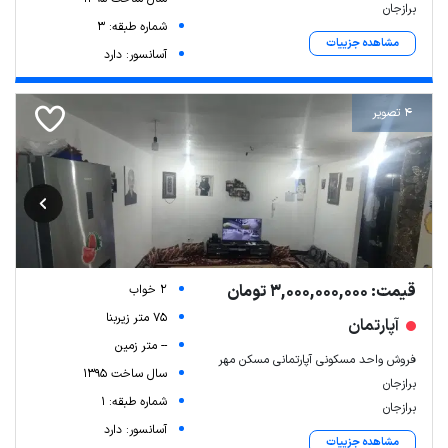
برازجان
شماره طبقه: 3
مشاهده جزییات
آسانسور: دارد
4 تصویر
قیمت: 3,000,000,000 تومان
2 خواب
75 متر زیربنا
آپارتمان
-- متر زمین
فروش واحد مسکونی آپارتمانی مسکن مهر
سال ساخت 1395
برازجان
شماره طبقه: 1
برازجان
آسانسور: دارد
مشاهده جزییات