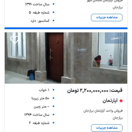
فروش آپارتمان مسکن مهر
سال ساخت 1399
برازجان
شماره طبقه: 5
مشاهده جزییات
آسانسور: دارد
1 تصویر
قیمت: 2,200,000,000 تومان
1 خواب
50 متر زیربنا
آپارتمان
-- متر زمین
فروش واحد آپارتمان برازجان
سال ساخت 1394
برازجان
شماره طبقه: 2
مشاهده جزییات