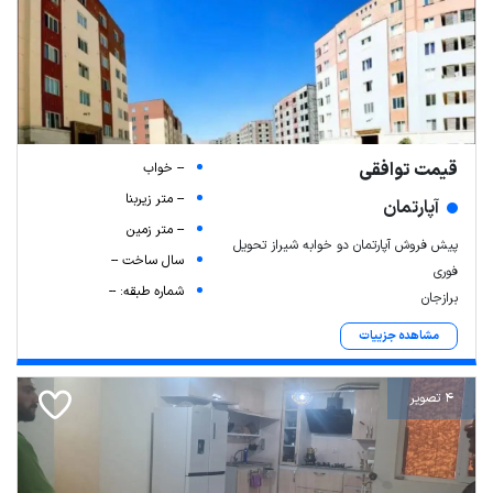
قیمت توافقی
-- خواب
-- متر زیربنا
آپارتمان
-- متر زمین
پیش فروش آپارتمان دو خوابه شیراز تحویل
سال ساخت --
فوری
شماره طبقه: --
برازجان
مشاهده جزییات
4 تصویر