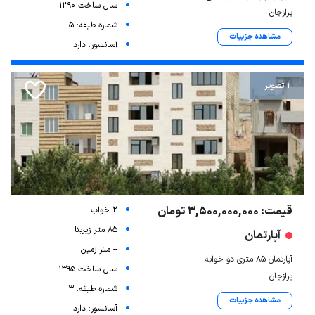
سال ساخت 1390
برازجان
شماره طبقه: 5
مشاهده جزییات
آسانسور: دارد
1 تصویر
قیمت: 3,500,000,000 تومان
2 خواب
85 متر زیربنا
آپارتمان
-- متر زمین
آپارتمان ۸۵ متری دو خوابه
سال ساخت 1395
برازجان
شماره طبقه: 3
مشاهده جزییات
آسانسور: دارد