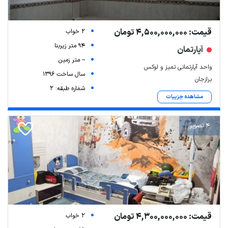
قیمت: 4,500,000,000 تومان
2 خواب
94 متر زیربنا
آپارتمان
-- متر زمین
واحد آپارتمانی تمیز و لوکس
سال ساخت 1396
برازجان
شماره طبقه: 2
مشاهده جزییات
4 تصویر
قیمت: 4,300,000,000 تومان
2 خواب