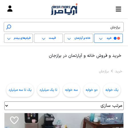
خرید
خانه و آپارتمان
قیمت
فیلترهای بیشتر
+
خرید و فروش خانه و آپارتمان در برازجان
−
خرید
برازجان
پاک کردن محدوده
انتخابی
یک خوابه
دو خوابه
سه خوابه
تا یک میلیارد
یک تا سه میلیارد
ب
4 تصویر