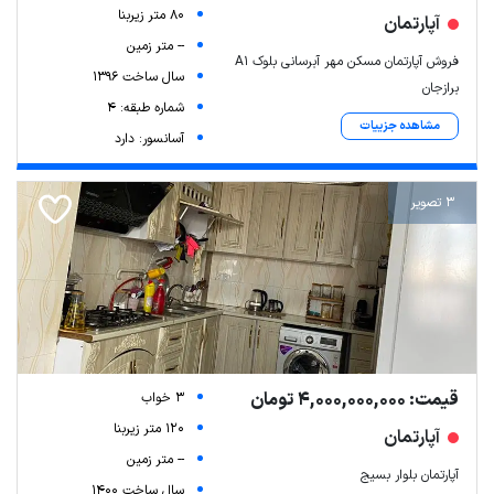
80 متر زیربنا
آپارتمان
-- متر زمین
فروش آپارتمان مسکن مهر آبرسانی بلوک A1
سال ساخت 1396
برازجان
شماره طبقه: 4
مشاهده جزییات
آسانسور: دارد
3 تصویر
قیمت: 4,000,000,000 تومان
3 خواب
120 متر زیربنا
آپارتمان
-- متر زمین
آپارتمان بلوار بسیج
سال ساخت 1400