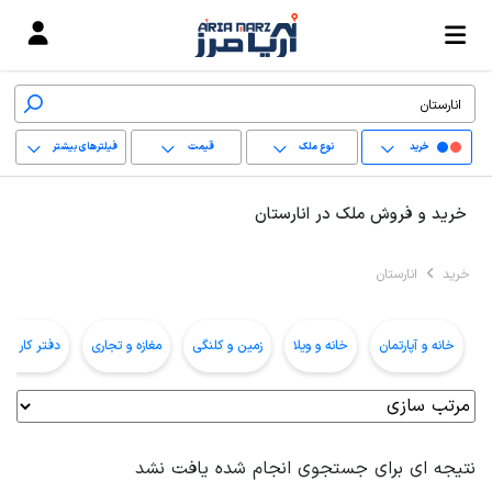
خرید
نوع ملک
قیمت
فیلترهای بیشتر
+
خرید و فروش ملک در انارستان
−
خرید
انارستان
پاک کردن محدوده
انتخابی
خانه و آپارتمان
خانه و ویلا
زمین و کلنگی
مغازه و تجاری
دفتر کار و ا
نتیجه ای برای جستجوی انجام شده یافت نشد