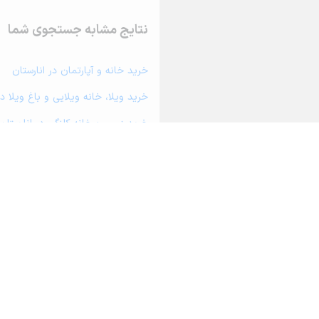
نتایج مشابه جستجوی شما
خرید خانه و آپارتمان در انارستان
خرید ویلا، خانه ویلایی و باغ ویلا در
خرید زمین و خانه کلنگی در انارستان
خرید مغازه، واحد تجاری، سوپرمارکت 
خرید دفتر کار، واحد اداری و مطب پز
خرید سوله، انبار، کارگاه، کارخانه، زم
خرید خانه و آپارتمان در ریز
خرید خانه و آپارتمان در جم
خرید خانه و آپارتمان در بهارستان