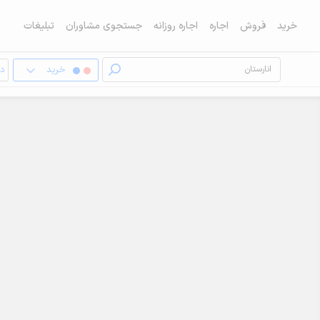
خرید
فروش
اجاره
اجاره روزانه
جستجوی مشاوران
تبلیغات
خرید
دف