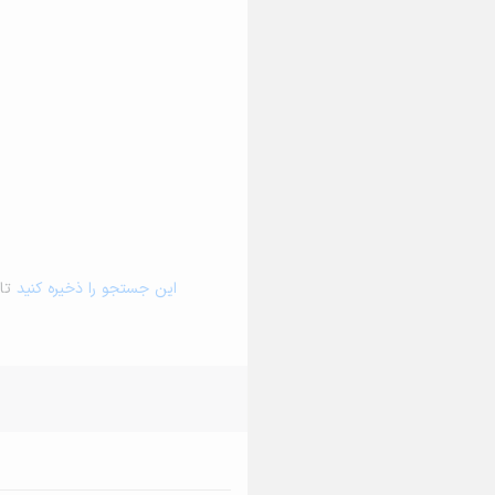
این جستجو را ذخیره کنید
تا 