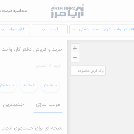
محاسبه قیمت م
تر کار، واحد اداری و مطب پزشکی
قیمت
اتاق خواب
+
خرید و فروش دفتر کار، واحد ا
−
خرید
انارستان
پاک کردن محدوده
انتخابی
تا 50 متر
تا 70 متر
تا 100 متر
مرتب سازی
جدیدترین
نتیجه ای برای جستجوی انجام 