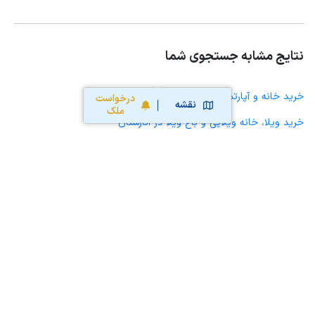
نتایج مشابه جستجوی شما
خرید خانه و آپارتمان در انارستان
درخواست
نقشه
ملک
خرید ویلا، خانه ویلایی و باغ ویلا در انارستان
خرید زمین و خانه کلنگی در انارستان
خرید مغازه، واحد تجاری، سوپرمارکت و کافه رستوران در انارستان
خرید دفتر کار، واحد اداری و مطب پزشکی در انارستان
خرید سوله، انبار، کارگاه، کارخانه، زمین کشاورزی و گلخانه در انارستان
خرید خانه و آپارتمان در ریز
خرید خانه و آپارتمان در جم
خرید خانه و آپارتمان در بهارستان