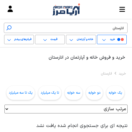
خرید
خانه و آپارتمان
قیمت
فیلترهای بیشتر
+
خرید و فروش خانه و آپارتمان در انارستان
−
خرید
انارستان
پاک کردن محدوده
انتخابی
یک خوابه
دو خوابه
سه خوابه
تا یک میلیارد
یک تا سه میلیارد
ب
نتیجه ای برای جستجوی انجام شده یافت نشد