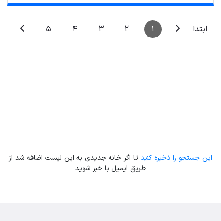
5
4
3
2
1
ابتدا
Leaflet
| Map data ©
ariamarz.com
این جستجو را ذخیره کنید
تا اگر خانه جدیدی به این لیست اضافه شد از
طریق ایمیل با خبر شوید