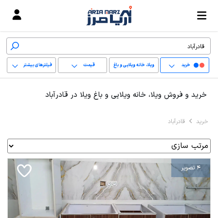
خرید
ویلا، خانه ویلایی و باغ
قیمت
فیلترهای بیشتر
ویلا
+
خرید و فروش ویلا، خانه ویلایی و باغ ویلا در قادرآباد
−
خرید
قادرآباد
پاک کردن محدوده
انتخابی
4 تصویر