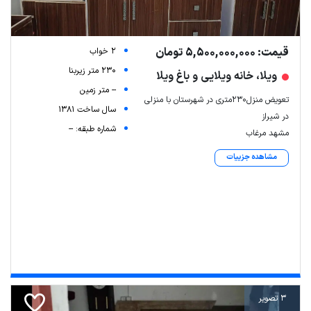
قیمت: 5,500,000,000 تومان
2 خواب
230 متر زیربنا
ویلا، خانه ویلایی و باغ ویلا
-- متر زمین
تعویض منزل۲۳۰متری در شهرستان با منزلی
سال ساخت 1381
در شیراز
شماره طبقه: --
مشهد مرغاب
مشاهده جزییات
3 تصویر