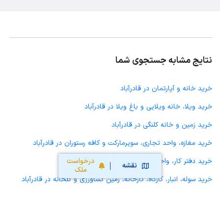
نتایج مشابه جستجوی شما
خرید خانه و آپارتمان در قادرآباد
خرید ویلا، خانه ویلایی و باغ ویلا در قادرآباد
خرید زمین و خانه کلنگی در قادرآباد
خرید مغازه، واحد تجاری، سوپرمارکت و کافه رستوران در قادرآباد
درخواست
خرید دفتر کار، واحد اداری و مطب پزشکی در قادرآباد
نقشه
ملک
خرید سوله، انبار، کارگاه، کارخانه، زمین کشاورزی و گلخانه در قادرآباد
خرید خانه و آپارتمان در صفاشهر