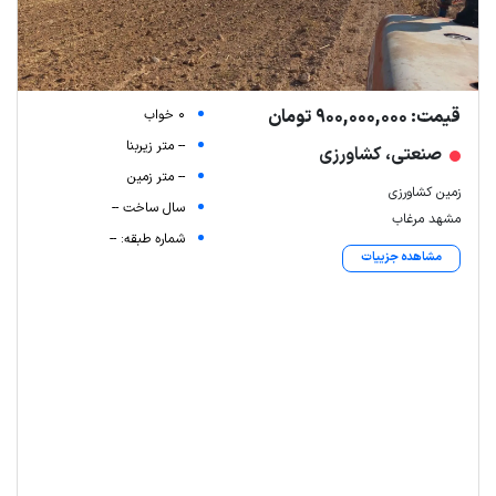
قیمت: 900,000,000 تومان
0 خواب
-- متر زیربنا
صنعتی، کشاورزی
-- متر زمین
زمین کشاورزی
سال ساخت --
مشهد مرغاب
شماره طبقه: --
مشاهده جزییات