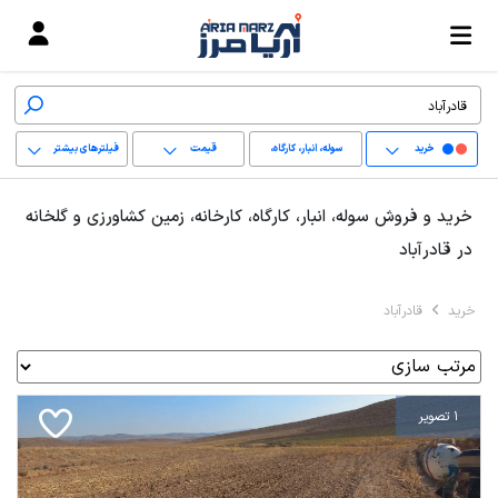
خرید
سوله، انبار، کارگاه،
قیمت
فیلترهای بیشتر
کارخانه، زمین کشاورزی
+
خرید و فروش سوله، انبار، کارگاه، کارخانه، زمین کشاورزی و گلخانه
و گلخانه
−
در قادرآباد
پاک کردن محدوده
خرید
قادرآباد
انتخابی
1 تصویر