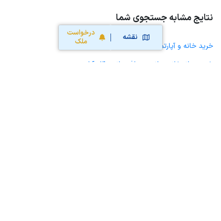
نتایج مشابه جستجوی شما
درخواست
نقشه
ملک
خرید خانه و آپارتمان در قادرآباد
خرید ویلا، خانه ویلایی و باغ ویلا در قادرآباد
خرید زمین و خانه کلنگی در قادرآباد
خرید مغازه، واحد تجاری، سوپرمارکت و کافه رستوران در قادرآباد
خرید دفتر کار، واحد اداری و مطب پزشکی در قادرآباد
خرید سوله، انبار، کارگاه، کارخانه، زمین کشاورزی و گلخانه در قادرآباد
خرید خانه و آپارتمان در صفاشهر