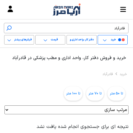
خرید
دفتر کار، واحد اداری و
قیمت
فیلترهای بیشتر
مطب پزشکی
+
خرید و فروش دفتر کار، واحد اداری و مطب پزشکی در قادرآباد
−
خرید
قادرآباد
پاک کردن محدوده
انتخابی
تا 50 متر
تا 70 متر
تا 100 متر
نتیجه ای برای جستجوی انجام شده یافت نشد