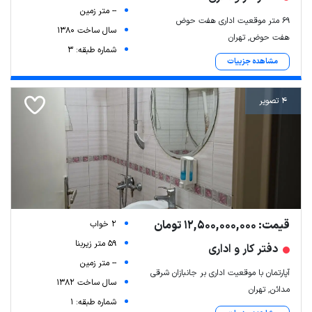
-- متر زمین
۶۹ متر موقعیت اداری هفت حوض
سال ساخت 1380
هفت حوض, تهران
شماره طبقه: 3
مشاهده جزییات
4 تصویر
قیمت: 12,500,000,000 تومان
2 خواب
59 متر زیربنا
دفتر کار و اداری
-- متر زمین
آپارتمان با موقعیت اداری بر جانبازان شرقی
سال ساخت 1382
مدائن, تهران
شماره طبقه: 1