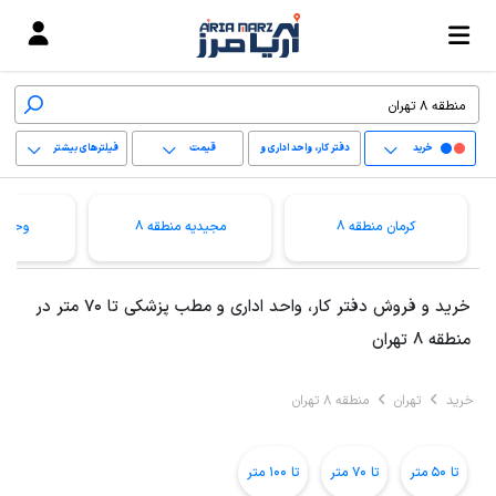
خرید
دفتر کار، واحد اداری و
قیمت
فیلترهای بیشتر
مطب پزشکی
+
کرمان منطقه 8
مجیدیه منطقه 8
وحیدی
−
پاک کردن محدوده
خرید و فروش دفتر کار، واحد اداری و مطب پزشکی تا 70 متر در
انتخابی
منطقه 8 تهران
خرید
تهران
منطقه 8 تهران
تا 50 متر
تا 70 متر
تا 100 متر