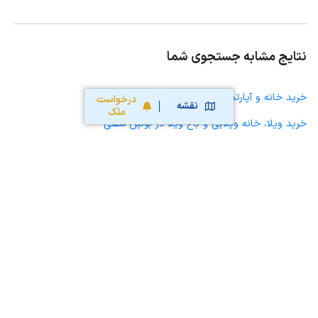
نتایج مشابه جستجوی شما
خرید خانه و آپارتمان در بوئین سفلی
درخواست
نقشه
ملک
خرید ویلا، خانه ویلایی و باغ ویلا در بوئین سفلی
خرید زمین و خانه کلنگی در بوئین سفلی
خرید مغازه، واحد تجاری، سوپرمارکت و کافه رستوران در بوئین سفلی
خرید دفتر کار، واحد اداری و مطب پزشکی در بوئین سفلی
خرید سوله، انبار، کارگاه، کارخانه، زمین کشاورزی و گلخانه در بوئین سفلی
خرید خانه و آپارتمان در آرمرده
خرید خانه و آپارتمان در کانی سور
خرید خانه و آپارتمان در بانه