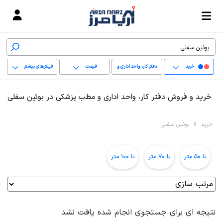
خرید
دفتر کار، واحد اداری و
قیمت
فیلترهای بیشتر
مطب پزشکی
+
خرید و فروش دفتر کار، واحد اداری و مطب پزشکی در بوئین سفلی
−
خرید
بوئین سفلی
پاک کردن محدوده
انتخابی
تا 50 متر
تا 70 متر
تا 100 متر
نتیجه ای برای جستجوی انجام شده یافت نشد