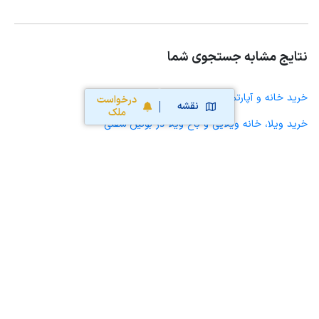
نتایج مشابه جستجوی شما
خرید خانه و آپارتمان در بوئین سفلی
درخواست
نقشه
ملک
خرید ویلا، خانه ویلایی و باغ ویلا در بوئین سفلی
خرید زمین و خانه کلنگی در بوئین سفلی
خرید مغازه، واحد تجاری، سوپرمارکت و کافه رستوران در بوئین سفلی
خرید دفتر کار، واحد اداری و مطب پزشکی در بوئین سفلی
خرید سوله، انبار، کارگاه، کارخانه، زمین کشاورزی و گلخانه در بوئین سفلی
خرید خانه و آپارتمان در آرمرده
خرید خانه و آپارتمان در کانی سور
خرید خانه و آپارتمان در بانه