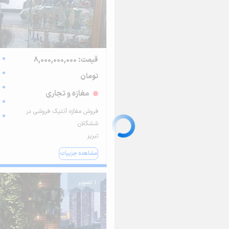
قیمت: 8,000,000,000
تومان
مغازه و تجاری
فروش مغازه آنتیک فروشی در
ششگلان
تبریز
مشاهده جزییات
1 تصویر