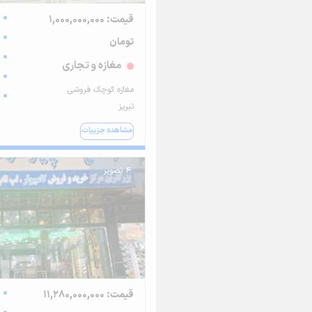
قیمت: 1,000,000,000
تومان
مغازه و تجاری
مغازه کوچک فروشی
تبریز
مشاهده جزییات
4 تصویر
قیمت: 11,280,000,000