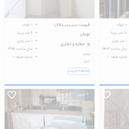
0 خواب
قیمت: 1,250,000,000
1 خواب
10 متر زیربنا
6 متر زیربنا
تومان
-- متر زمین
-- متر زمین
مغازه و تجاری
سال ساخت 1403
سال ساخت 1375
مغازه
شماره طبقه: --
شماره طبقه: --
تبریز
مشاهده جزییات
3 تصویر