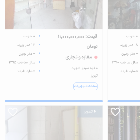
0 خواب
قیمت: 11,000,000,000
0 خواب
18 متر زیربنا
13 متر زیربنا
تومان
-- متر زمین
-- متر زمین
مغازه و تجاری
سال ساخت 1390
سال ساخت 1395
مغازه سرباز شهید
شماره طبقه: --
شماره طبقه: --
تبریز
مشاهده جزییات
4 تصویر