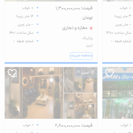
0 خواب
قیمت: 1,300,000,000
0 خواب
3 متر زیربنا
16 متر زیربنا
تومان
-- متر زمین
-- متر زمین
مغازه و تجاری
سال ساخت 1380
سال ساخت 1401
پارکینگ
شماره طبقه: --
شماره طبقه: --
تبریز
مشاهده جزییات
1 تصویر
1 خواب
قیمت: 2,800,000,000
1 خواب