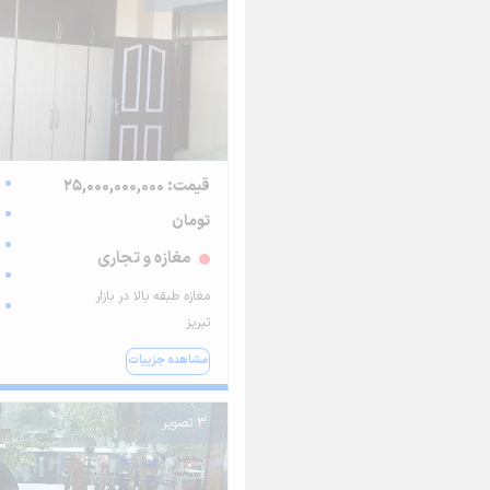
قیمت: 25,000,000,000
تومان
مغازه و تجاری
مغازه طبقه بالا در بازار
تبریز
مشاهده جزییات
3 تصویر