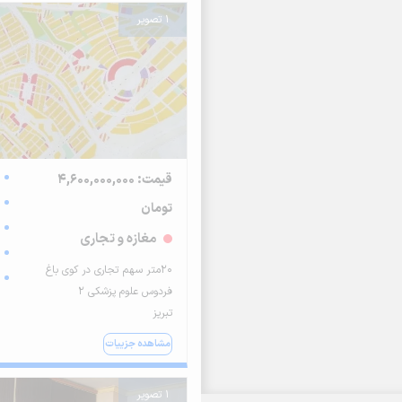
1 تصویر
قیمت: 4,600,000,000
تومان
مغازه و تجاری
۲۰متر سهم تجاری در کوی باغ
فردوس علوم پزشکی ۲
تبریز
مشاهده جزییات
1 تصویر