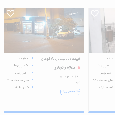
4 تصویر
0 خواب
قیمت: 700,000,000 تومان
0 خواب
12 متر زیربنا
10 متر زیربنا
مغازه و تجاری
-- متر زمین
-- متر زمین
مغازه در مرزداران
سال ساخت 1380
سال ساخت 1400
تبریز
شماره طبقه: --
شماره طبقه: --
مشاهده جزییات