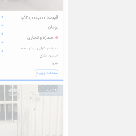
قیمت: 1,820,000,000
تومان
مغازه و تجاری
مغازه در دارایی میدان امام
حسین مفتح
تبریز
مشاهده جزییات
4 تصویر