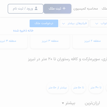
لک
محاسبه کمیسیون
ثبت ملک
ورود / ثبت نام
خواب
فیلترهای بیشتر
درخواست ملک
خانه ذخیره شده
منطقه 2 تبریز
منطقه 3 تبریز
منطقه 4 تبریز
ارکت و کافه رستوران تا 20 متر در تبریز
تا 40 متر
تا 50 متر
بیشتر از 50 متر
ارزان‌ترین
بیشتر