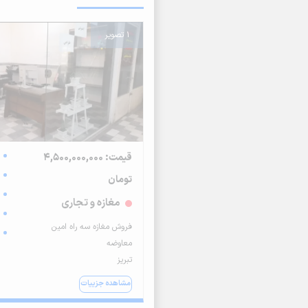
1 تصویر
قیمت: 4,500,000,000
تومان
مغازه و تجاری
فروش مغازه سه راه امین
معاوضه
تبریز
مشاهده جزییات