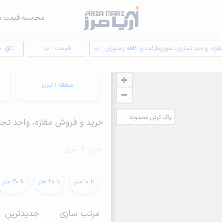
محاسبه قیمت م
ازه، واحد تجاری، سوپرمارکت و کافه رستوران
قیمت
اتاق 
+
منطقه 1 تبریز
−
پاک کردن محدوده
خرید و فروش مغازه، واحد تجاری، سوپرم
انتخابی
خرید
تبریز
تا 10 متر
تا 20 متر
تا 30 متر
مرتب سازی
جدیدترین