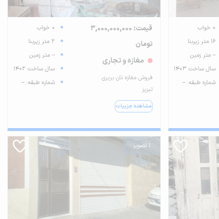
0 خواب
قیمت: 3,000,000,000
0 خواب
16 متر زیربنا
2 متر زیربنا
تومان
-- متر زمین
-- متر زمین
مغازه و تجاری
سال ساخت 1403
سال ساخت 1402
فروش مغازه نان بربری
شماره طبقه: --
شماره طبقه: --
تبریز
مشاهده جزییات
1 تصویر