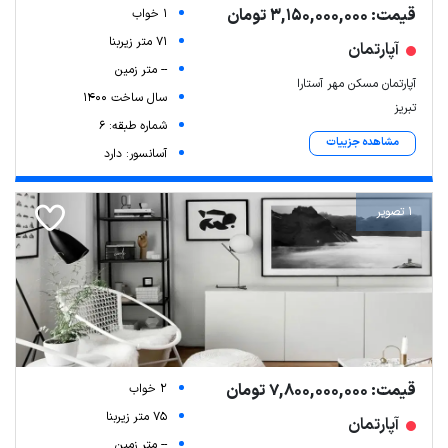
قیمت: 3,150,000,000 تومان
1 خواب
71 متر زیربنا
آپارتمان
-- متر زمین
آپارتمان مسکن مهر آستارا
سال ساخت 1400
تبریز
شماره طبقه: 6
مشاهده جزییات
آسانسور: دارد
1 تصویر
قیمت: 7,800,000,000 تومان
2 خواب
75 متر زیربنا
آپارتمان
-- متر زمین