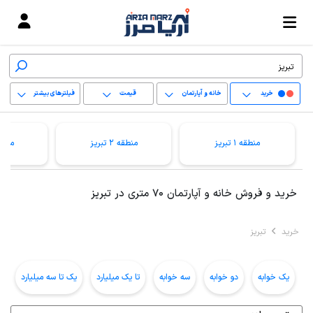
خرید
خانه و آپارتمان
قیمت
فیلترهای بیشتر
+
منطقه 1 تبریز
منطقه 2 تبریز
منطقه 3 
−
پاک کردن محدوده
خرید و فروش خانه و آپارتمان 70 متری در تبریز
انتخابی
خرید
تبریز
یک خوابه
دو خوابه
سه خوابه
تا یک میلیارد
یک تا سه میلیارد
ب