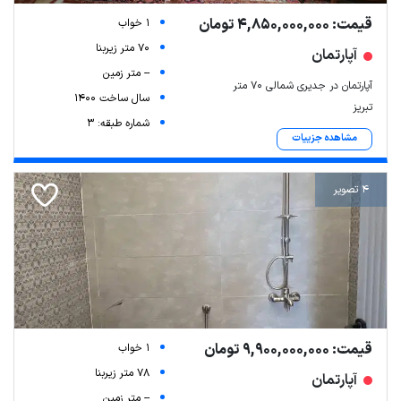
قیمت: 4,850,000,000 تومان
1 خواب
70 متر زیربنا
آپارتمان
-- متر زمین
آپارتمان در جدیری شمالی ۷۰ متر
سال ساخت 1400
تبریز
شماره طبقه: 3
مشاهده جزییات
4 تصویر
قیمت: 9,900,000,000 تومان
1 خواب
78 متر زیربنا
آپارتمان
-- متر زمین