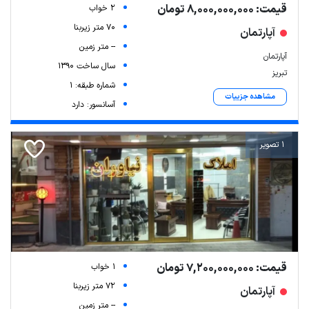
قیمت: 8,000,000,000 تومان
2 خواب
70 متر زیربنا
آپارتمان
-- متر زمین
آپارتمان
سال ساخت 1390
تبریز
شماره طبقه: 1
مشاهده جزییات
آسانسور: دارد
1 تصویر
قیمت: 7,200,000,000 تومان
1 خواب
72 متر زیربنا
آپارتمان
-- متر زمین