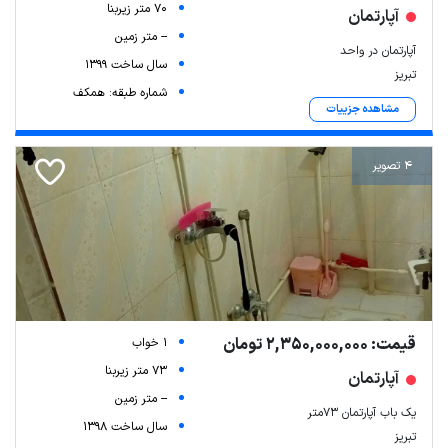
70 متر زیربنا
آپارتمان
-- متر زمین
آپارتمان در واحد
سال ساخت 1399
تبریز
شماره طبقه: همکف
مشاهده جزییات
4 تصویر
قیمت: 2,350,000,000 تومان
1 خواب
73 متر زیربنا
آپارتمان
-- متر زمین
یک باب آپارتمان ۷۳متر
سال ساخت 1398
تبریز