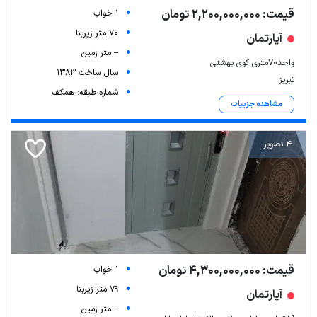
قیمت: 2,200,000,000 تومان
1 خواب
70 متر زیربنا
آپارتمان
-- متر زمین
واحد۷۰متری کوی بهشتی
سال ساخت 1383
تبریز
شماره طبقه: همکف
مشاهده جزییات
4 تصویر
قیمت: 4,300,000,000 تومان
1 خواب
79 متر زیربنا
آپارتمان
-- متر زمین