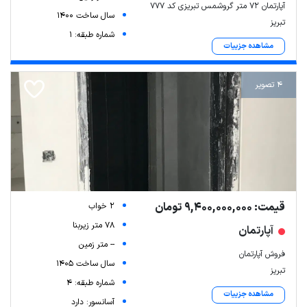
آپارتمان 72 متر گروشمس تبریزی کد 777
سال ساخت 1400
تبریز
شماره طبقه: 1
مشاهده جزییات
4 تصویر
قیمت: 9,400,000,000 تومان
2 خواب
78 متر زیربنا
آپارتمان
-- متر زمین
فروش آپارتمان
سال ساخت 1405
تبریز
شماره طبقه: 4
مشاهده جزییات
آسانسور: دارد