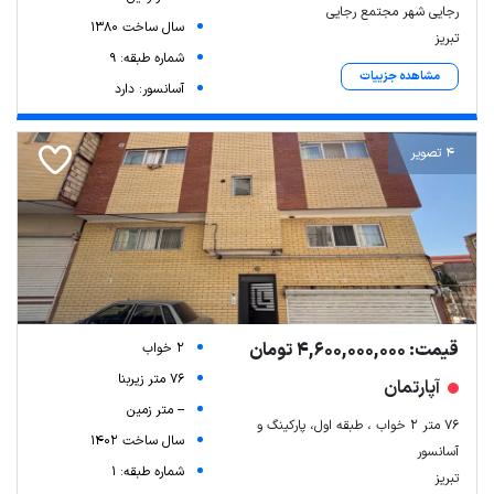
رجایی شهر مجتمع رجایی
سال ساخت 1380
تبریز
شماره طبقه: 9
مشاهده جزییات
آسانسور: دارد
4 تصویر
قیمت: 4,600,000,000 تومان
2 خواب
76 متر زیربنا
آپارتمان
-- متر زمین
۷۶ متر ۲ خواب ، طبقه اول، پارکینگ و
سال ساخت 1402
آسانسور
شماره طبقه: 1
تبریز