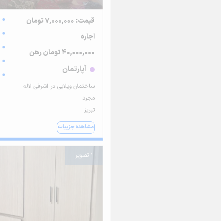
قیمت: 7,000,000 تومان
اجاره
40,000,000 تومان رهن
آپارتمان
ساختمان ویلایی در اشرفی لاله
مجرد
تبریز
مشاهده جزییات
1 تصویر