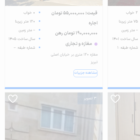
2 خواب
قیمت: 55,000,000 تومان
0 خواب
75 متر زیربنا
120 متر زیربنا
اجاره
-- متر زمین
-- متر زمین
190,000,000 تومان رهن
سال ساخت 1401
سال ساخت 1405
مغازه و تجاری
شماره طبقه: 1
شماره طبقه: --
مغازه ۱۲۰ متری بر خیابان اصلی
تبریز
مشاهده جزییات
3 تصویر