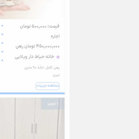
قیمت: 500,000 تومان
اجاره
450,000,000 تومان رهن
خانه حیاط دار ویلایی
رهن کامل خانه ۹۰ متری
تبریز
مشاهده جزییات
1 تصویر