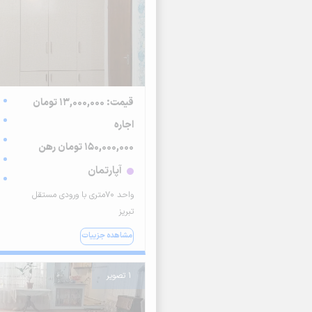
قیمت: 13,000,000 تومان
اجاره
150,000,000 تومان رهن
آپارتمان
واحد ۷۰متری با ورودی مستقل
تبریز
مشاهده جزییات
1 تصویر