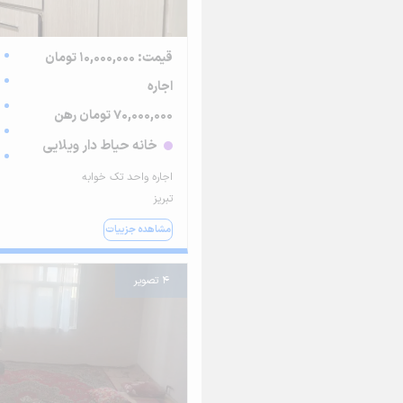
قیمت: 10,000,000 تومان
اجاره
70,000,000 تومان رهن
خانه حیاط دار ویلایی
اجاره واحد تک خوابه
تبریز
مشاهده جزییات
4 تصویر