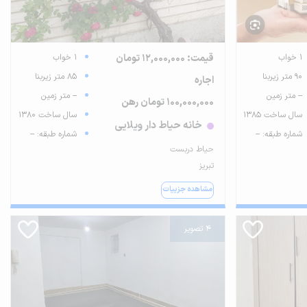
1 خواب
قیمت: 12,000,000 تومان
1 خواب
90 متر زیربنا
85 متر زیربنا
اجاره
-- متر زمین
-- متر زمین
100,000,000 تومان رهن
سال ساخت 1385
سال ساخت 1380
خانه حیاط دار ویلایی
شماره طبقه: --
شماره طبقه: --
حیاط دربست
تبریز
مشاهده جزییات
4 تصویر