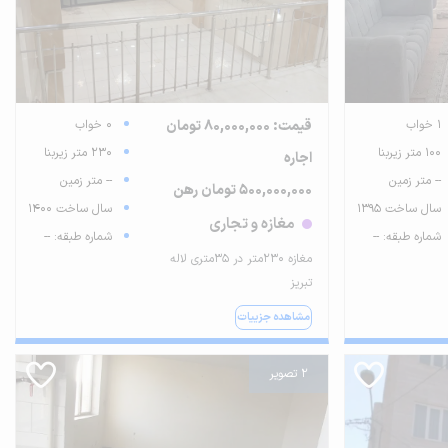
1 خواب
قیمت: 80,000,000 تومان
0 خواب
100 متر زیربنا
230 متر زیربنا
اجاره
-- متر زمین
-- متر زمین
500,000,000 تومان رهن
سال ساخت 1395
سال ساخت 1400
مغازه و تجاری
شماره طبقه: --
شماره طبقه: --
مغازه 230متر در 35متری لاله
تبریز
مشاهده جزییات
2 تصویر