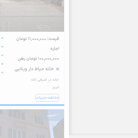
قیمت: 11,000,000 تومان
اجاره
100,000,000 تومان رهن
خانه حیاط دار ویلایی
خانه در اشرفی لاله
تبریز
مشاهده جزییات
1 تصویر