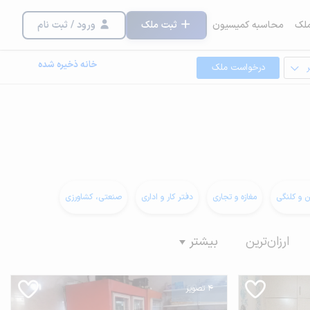
لک
محاسبه کمیسیون
ثبت ملک
ورود / ثبت نام
خانه ذخیره شده
درخواست ملک
ن و کلنگی
مغازه و تجاری
دفتر کار و اداری
صنعتی، کشاورزی
ارزان‌ترین
بیشتر
4 تصویر