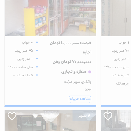
1 خواب
قیمت: 10,000,000 تومان
0 خواب
70 متر زیربنا
45 متر زیربنا
اجاره
-- متر زمین
-- متر زمین
70,000,000 تومان رهن
سال ساخت 1380
سال ساخت 1400
مغازه و تجاری
شماره طبقه:
شماره طبقه: --
واگذاری سوپر مارکت
زیرهمکف
تبریز
مشاهده جزییات
4 تصویر