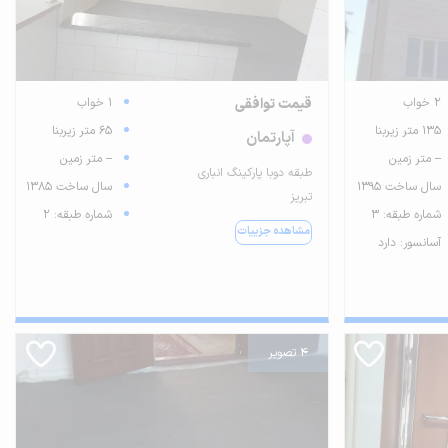
2 خواب
قیمت توافقی
1 خواب
135 متر زیربنا
65 متر زیربنا
آپارتمان
-- متر زمین
-- متر زمین
طبقه دوبا پارکینگ انباری
سال ساخت 1395
سال ساخت 1385
تبریز
شماره طبقه: 3
شماره طبقه: 2
مشاهده جزییات
آسانسور: دارد
4 تصویر