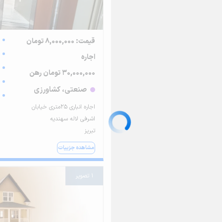
قیمت: 8,000,000 تومان
اجاره
30,000,000 تومان رهن
صنعتی، کشاورزی
اجاره انباری 25متری خیابان
اشرفی لاله سهندیه
تبریز
مشاهده جزییات
1 تصویر