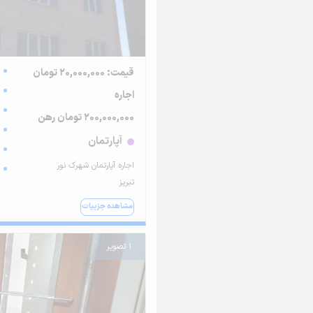
قیمت: 20,000,000 تومان
اجاره
200,000,000 تومان رهن
آپارتمان
اجاره آپارتمان شهرک نور
تبریز
مشاهده جزییات
1 تصویر