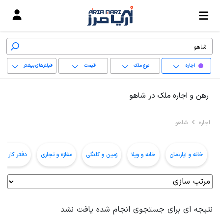
اجاره
نوع ملک
قیمت
فیلترهای بیشتر
+
رهن و اجاره ملک در شاهو
−
اجاره
شاهو
پاک کردن محدوده
انتخابی
خانه و آپارتمان
خانه و ویلا
زمین و کلنگی
مغازه و تجاری
دفتر کار و ا
نتیجه ای برای جستجوی انجام شده یافت نشد