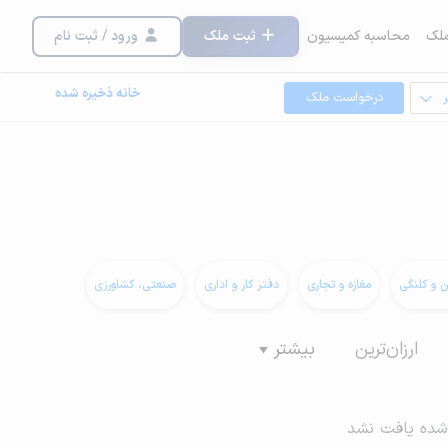
لک
محاسبه کمیسیون
ثبت ملک
ورود / ثبت نام
خانه ذخیره شده
درخواست ملک
ن و کلنگی
مغازه و تجاری
دفتر کار و اداری
صنعتی، کشاورزی
ارزان‌ترین
بیشتر
شده یافت نشد