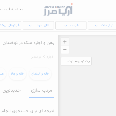
محاسبه قیمت م
نوع ملک
قیمت
اتاق خواب
فیلترهای بیشتر
+
رهن و اجاره ملک در نوخندان
−
اجاره
نوخندان
پاک کردن محدوده
انتخابی
خانه و آپارتمان
خانه و ویلا
زمی
مرتب سازی
جدیدترین
نتیجه ای برای جستجوی انجام 