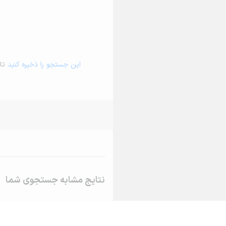
این جستجو را ذخیره کنید
تا 
نتایج مشابه جستجوی شما
اجاره خانه و آپارتمان در درگز