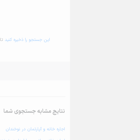
این جستجو را ذخیره کنید
تا 
نتایج مشابه جستجوی شما
اجاره خانه و آپارتمان در نوخندان