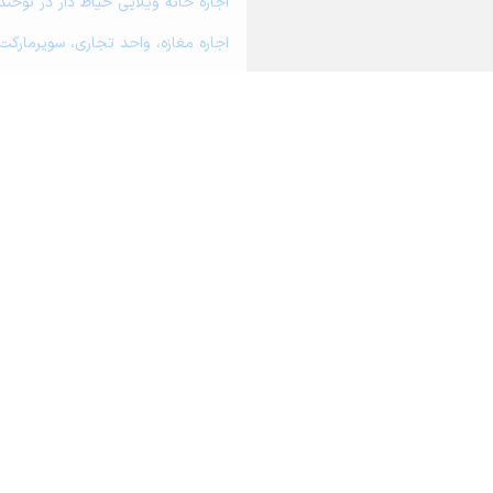
اجاره خانه ویلایی حیاط دار در نوخند
اجاره مغازه، واحد تجاری، سوپرمارکت
اجاره دفتر کار، واحد اداری و مطب پ
اجاره سوله، انبار، کارگاه، مرغداری، 
اجاره خانه و آپارتمان در درگز
اجاره خانه و آپارتمان در چاپشلو
اجاره خانه و آپارتمان در لطف آباد
درباره آریامرز
تماس با ما
محاسبه آنلا