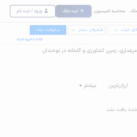
لک
محاسبه کمیسیون
ثبت ملک
ورود / ثبت نام
تاق خواب
فیلترهای بیشتر
درخواست ملک
خانه ذخیره شده
ه، مرغداری، زمین کشاورزی و گلخانه در نوخندان
ارزان‌ترین
بیشتر
شده یافت نشد