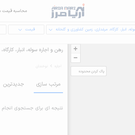
محاسبه قیمت م
له، انبار، کارگاه، مرغداری، زمین کشاورزی و گلخانه
قیمت
ا
+
رهن و اجاره سوله، انبار، کارگا
−
اجاره
نوخندان
پاک کردن محدوده
انتخابی
مرتب سازی
جدیدترین
نتیجه ای برای جستجوی انجام 