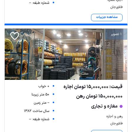
اجاره مغازه
شماره طبقه: --
فلاورجان
مشاهده جزییات
1 تصویر
قیمت: 15,000,000 تومان اجاره
0 خواب
50 متر زیربنا
150,000,000 تومان رهن
-- متر زمین
مغازه و تجاری
سال ساخت 1382
رهن و اجاره
شماره طبقه: --
فلاورجان