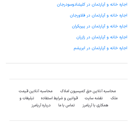
اجاره خانه و آپارتمان در کلیشادوسودرجان
اجاره خانه و آپارتمان در فلاورجان
اجاره خانه و آپارتمان در پیربکران
اجاره خانه و آپارتمان در زازران
اجاره خانه و آپارتمان در ابریشم
محاسبه آنلاین حق کمیسیون املاک
محاسبه آنلاین قیمت
ملک
نقشه سایت
قوانین و شرایط استفاده
تبلیغات و
همکاری با آریامرز
تماس با ما
درباره آریامرز