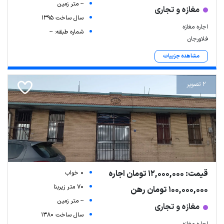
-- متر زمین
مغازه و تجاری
سال ساخت 1395
اجاره مغازه
شماره طبقه: --
فلاورجان
مشاهده جزییات
2 تصویر
قیمت: 12,000,000 تومان اجاره
0 خواب
70 متر زیربنا
100,000,000 تومان رهن
-- متر زمین
مغازه و تجاری
سال ساخت 1380