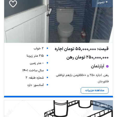
4 تصویر
قیمت: 55,000,000 تومان اجاره
2 خواب
215 متر زیربنا
250,000,000 تومان رهن
-- متر زمین
آپارتمان
سال ساخت 1401
رهن. اجاره ۲۵۰ و ۵۵۰۰تومن بازهم توافقی
شماره طبقه: 2
فلاورجان
آسانسور: دارد
مشاهده جزییات
1 تصویر