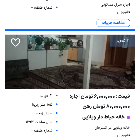
اجاره منزل مسکونی
شماره طبقه: --
فلاورجان
مشاهده جزییات
2 تصویر
قیمت: 6,000,000 تومان اجاره
2 خواب
185 متر زیربنا
80,000,000 تومان رهن
-- متر زمین
خانه حیاط دار ویلایی
سال ساخت 1393
خانه ویلایی در اشترجان
شماره طبقه: --
فلاورجان