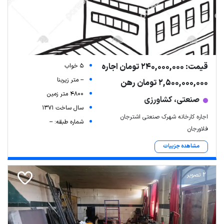
قیمت: 240,000,000 تومان اجاره
5 خواب
-- متر زیربنا
2,500,000,000 تومان رهن
4800 متر زمین
صنعتی، کشاورزی
سال ساخت 1371
اجاره کارخانه شهرک صنعتی اشترجان
شماره طبقه: --
فلاورجان
مشاهده جزییات
2 تصویر