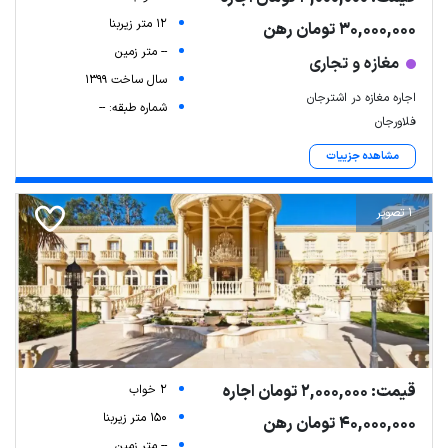
12 متر زیربنا
30,000,000 تومان رهن
-- متر زمین
مغازه و تجاری
سال ساخت 1399
اجاره مغازه در اشترجان
شماره طبقه: --
فلاورجان
مشاهده جزییات
1 تصویر
قیمت: 2,000,000 تومان اجاره
2 خواب
150 متر زیربنا
40,000,000 تومان رهن
-- متر زمین