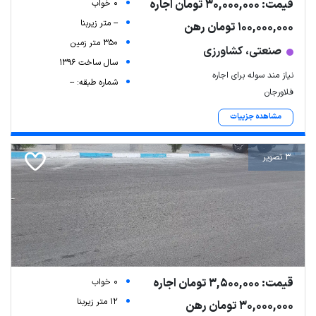
قیمت: 30,000,000 تومان اجاره
0 خواب
-- متر زیربنا
100,000,000 تومان رهن
350 متر زمین
صنعتی، کشاورزی
سال ساخت 1396
نیاز مند سوله برای اجاره
شماره طبقه: --
فلاورجان
مشاهده جزییات
3 تصویر
قیمت: 3,500,000 تومان اجاره
0 خواب
12 متر زیربنا
30,000,000 تومان رهن