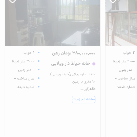
2 خواب
380,000,000 تومان رهن
1 خواب
2000 متر زیربنا
3000 متر زیربنا
خانه حیاط دار ویلایی
-- متر زمین
-- متر زمین
خانه اجاره ویلایی(خونه ویلایی)
سال ساخت --
سال ساخت --
۹۰ متری با زمین
شماره طبقه: --
شماره طبقه: --
طاهرگوراب
مشاهده جزییات