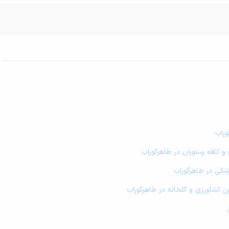
وراب
و کافه رستوران در طاهرگوراب
زشکی در طاهرگوراب
زمین کشاورزی و گلخانه در طاهرگوراب