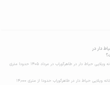
اط دار در
؟
میانگین قیمت اجاره خانه ویلایی حیاط دار در طاهرگوراب در مرداد 1405 حدودا متری
رنج نرمال قیمت اجاره خانه ویلایی حیاط دار در طاهرگوراب حدودا از متری 14,000
180,000 تومان می‌باشد که بر اساس مکان، شرایط و امکانات خانه ویلایی
متغیر است.
ابی هوشمند قیمت اجاره بر اساس املاک ثبت شده جهت رهن و
 دار در طاهرگوراب است و آمار رسمی نیست.