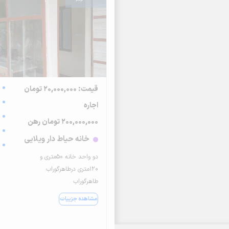
قیمت: 20,000,000 تومان
اجاره
200,000,000 تومان رهن
خانه حیاط دار ویلایی
دو واحد خانه ۵۰متری و
۱۲۰متری درطاهرگوراب
طاهرگوراب
مشاهده جزییات