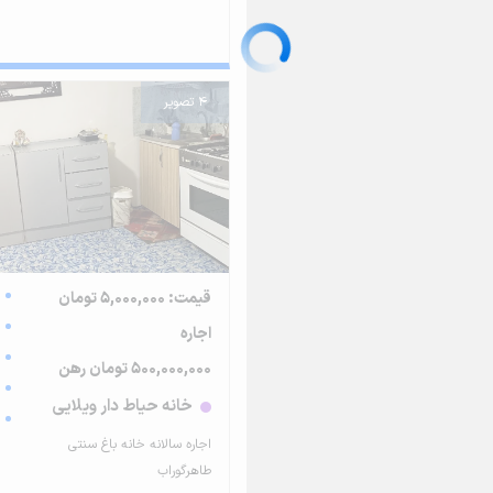
4 تصویر
قیمت: 5,000,000 تومان
اجاره
500,000,000 تومان رهن
خانه حیاط دار ویلایی
اجاره سالانه خانه باغ سنتی
طاهرگوراب