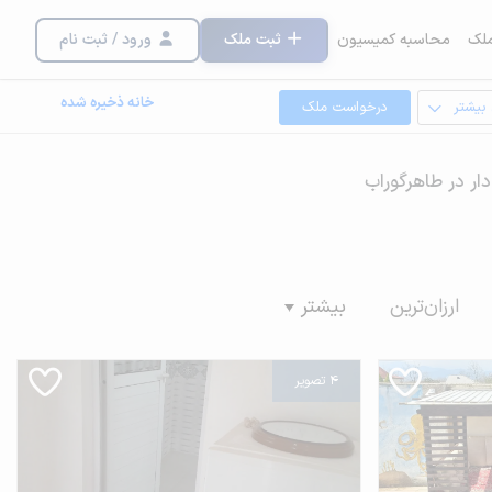
لک
محاسبه کمیسیون
ثبت ملک
ورود / ثبت نام
خانه ذخیره شده
 بیشتر
درخواست ملک
دار در طاهرگوراب
ارزان‌ترین
بیشتر
4 تصویر