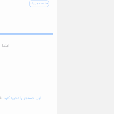
مشاهده جزییات
ابتدا
این جستجو را ذخیره کنید
تا 