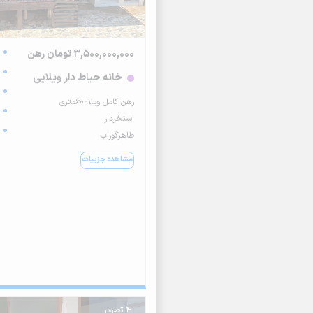
3,500,000,000 تومان رهن
خانه حیاط دار ویلایی
رهن کامل ویلا۶۰۰متری
استخردار
طاهرگوراب
مشاهده جزییات
4 تصویر