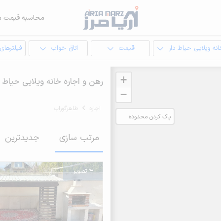
محاسبه قیمت م
نه ویلایی حیاط دار
قیمت
اتاق خواب
فیلترهای
+
رهن و اجاره خانه ویلایی حیاط 
−
اجاره
طاهرگوراب
پاک کردن محدوده
انتخابی
مرتب سازی
جدیدترین
4 تصویر