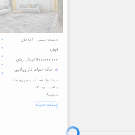
قیمت: 100,000 تومان
اجاره
500,000,000 تومان رهن
خانه حیاط دار ویلایی
طبقه اول ۱۵۰ متر بدون پارکینگ
ویلایی سروستان
سروستان
مشاهده جزییات