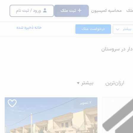
لک
محاسبه کمیسیون
ثبت ملک
ورود / ثبت نام
خانه ذخیره شده
 بیشتر
درخواست ملک
دار در سروستان
ارزان‌ترین
بیشتر
2 تصویر