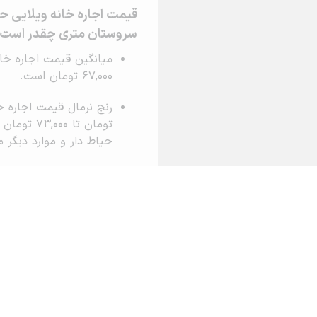
قیمت اجاره خانه ویلایی حی
سروستان متری چقدر است
67,000 تومان است.
تومان تا 
حیاط دار و موارد دیگر 
لطفا توجه نمایید ارزی
اجاره خانه ویلایی حیا
درباره آریامرز
تماس با ما
محاسبه آنلا