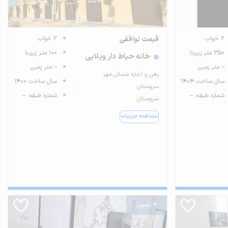
2 خواب
قیمت توافقی
2 خواب
350 متر زیربنا
100 متر زیربنا
خانه حیاط دار ویلایی
-- متر زمین
-- متر زمین
رهن و اجاره مسکن مهر
سال ساخت 1404
سال ساخت 1400
سروستان
شماره طبقه: --
شماره طبقه: --
سروستان
مشاهده جزییات
4 تصویر