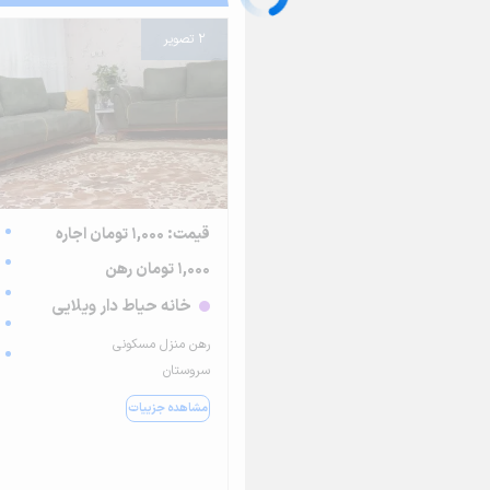
2 تصویر
قیمت: 1,000 تومان اجاره
1,000 تومان رهن
خانه حیاط دار ویلایی
رهن منزل مسکونی
سروستان
مشاهده جزییات