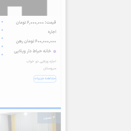
قیمت: 6,000,000 تومان
اجاره
600,000,000 تومان رهن
خانه حیاط دار ویلایی
اجاره ویلایی دو خواب
سروستان
مشاهده جزییات
3 تصویر