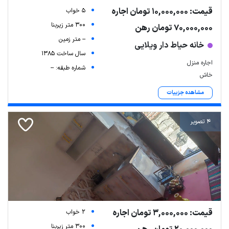
قیمت: 10,000,000 تومان اجاره
5 خواب
300 متر زیربنا
70,000,000 تومان رهن
-- متر زمین
خانه حیاط دار ویلایی
سال ساخت 1385
اجاره منزل
شماره طبقه: --
خاش
مشاهده جزییات
4 تصویر
قیمت: 3,000,000 تومان اجاره
2 خواب
300 متر زیربنا