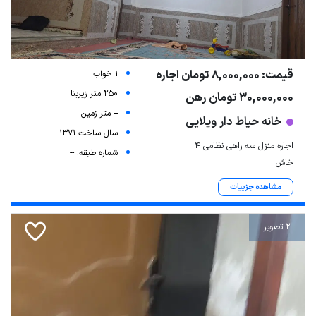
قیمت: 8,000,000 تومان اجاره
1 خواب
250 متر زیربنا
30,000,000 تومان رهن
-- متر زمین
خانه حیاط دار ویلایی
سال ساخت 1371
اجاره منزل سه راهی نظامی ۴
شماره طبقه: --
خاش
مشاهده جزییات
2 تصویر