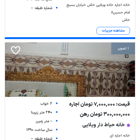
خانه اجاره خانه ویلایی خاش خیابان بسیج
شماره طبقه: --
امام حسین۸
خاش
مشاهده جزییات
1 تصویر
قیمت: 7,000,000 تومان اجاره
2 خواب
240 متر زیربنا
300,000,000 تومان رهن
-- متر زمین
خانه حیاط دار ویلایی
سال ساخت 1390
خانه اجاره ای
شماره طبقه: --