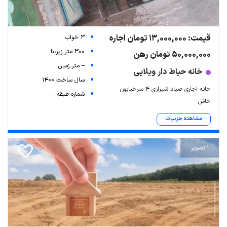
قیمت: 13,000,000 تومان اجاره
3 خواب
300 متر زیربنا
50,000,000 تومان رهن
-- متر زمین
خانه حیاط دار ویلایی
سال ساخت 1400
خانه اجاری صیاد شیرازی ۴ سرخیابون
شماره طبقه: --
خاش
مشاهده جزییات
1 تصویر