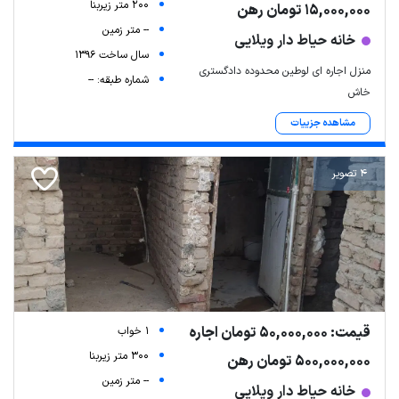
200 متر زیربنا
15,000,000 تومان رهن
-- متر زمین
خانه حیاط دار ویلایی
سال ساخت 1396
منزل اجاره ای لوطین محدوده دادگستری
شماره طبقه: --
خاش
مشاهده جزییات
4 تصویر
قیمت: 50,000,000 تومان اجاره
1 خواب
300 متر زیربنا
500,000,000 تومان رهن
-- متر زمین
خانه حیاط دار ویلایی