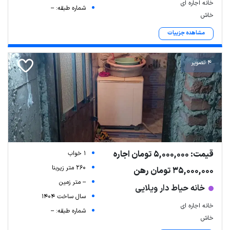
خانه اجاره ای
شماره طبقه: --
خاش
مشاهده جزییات
4 تصویر
قیمت: 5,000,000 تومان اجاره
1 خواب
260 متر زیربنا
35,000,000 تومان رهن
-- متر زمین
خانه حیاط دار ویلایی
سال ساخت 1404
خانه اجاره ای
شماره طبقه: --
خاش