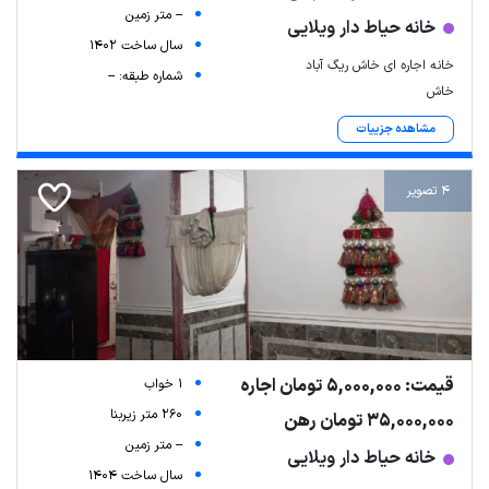
-- متر زمین
خانه حیاط دار ویلایی
سال ساخت 1402
خانه اجاره ای خاش ریگ آباد
شماره طبقه: --
خاش
مشاهده جزییات
4 تصویر
قیمت: 5,000,000 تومان اجاره
1 خواب
260 متر زیربنا
35,000,000 تومان رهن
-- متر زمین
خانه حیاط دار ویلایی
سال ساخت 1404