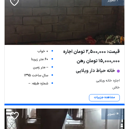
2 تصویر
قیمت: 2,500,000 تومان اجاره
0 خواب
60 متر زیربنا
15,000,000 تومان رهن
-- متر زمین
خانه حیاط دار ویلایی
سال ساخت 1395
اجاره خانه ویلایی
شماره طبقه: --
خاش
مشاهده جزییات
4 تصویر