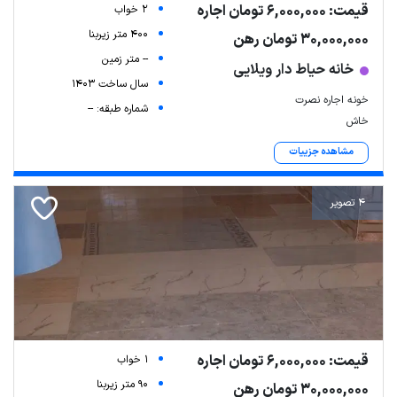
قیمت: 6,000,000 تومان اجاره
2 خواب
400 متر زیربنا
30,000,000 تومان رهن
-- متر زمین
خانه حیاط دار ویلایی
سال ساخت 1403
خونه اجاره نصرت
شماره طبقه: --
خاش
مشاهده جزییات
4 تصویر
قیمت: 6,000,000 تومان اجاره
1 خواب
90 متر زیربنا
30,000,000 تومان رهن