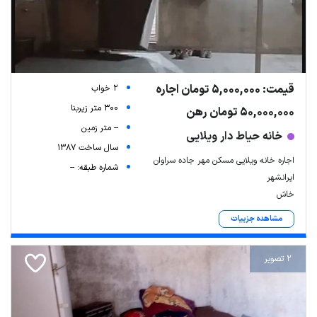
قیمت: 5,000,000 تومان اجاره
2 خواب
300 متر زیربنا
50,000,000 تومان رهن
-- متر زمین
خانه حیاط دار ویلایی
سال ساخت 1387
اجاره خانه ویلایی مسکن مهر جاده سراوان
شماره طبقه: --
ایرانشهر
خاش
مشاهده جزییات
2 تصویر