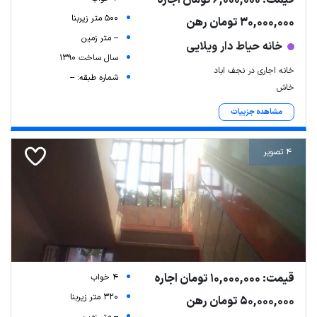
500 متر زیربنا
30,000,000 تومان رهن
-- متر زمین
خانه حیاط دار ویلایی
سال ساخت 1390
خانه اجاری در نجف اباد
شماره طبقه: --
خاش
مشاهده جزییات
4 تصویر
قیمت: 10,000,000 تومان اجاره
4 خواب
320 متر زیربنا
50,000,000 تومان رهن