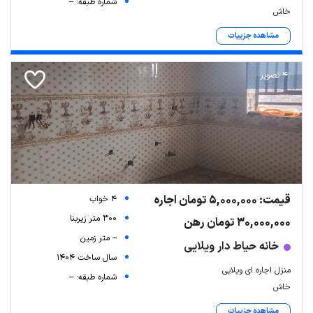
شماره طبقه: --
خاش
مشاهده جزییات
4 تصویر
قیمت: 5,000,000 تومان اجاره
4 خواب
300 متر زیربنا
30,000,000 تومان رهن
-- متر زمین
خانه حیاط دار ویلایی
سال ساخت 1404
منزل اجاره ای ویلایی
شماره طبقه: --
خاش
مشاهده جزییات