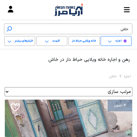
اجاره
خانه ویلایی حیاط دار
قیمت
فیلترهای بیشتر
+
رهن و اجاره خانه ویلایی حیاط دار در خاش
−
اجاره
خاش
پاک کردن محدوده
انتخابی
4 تصویر