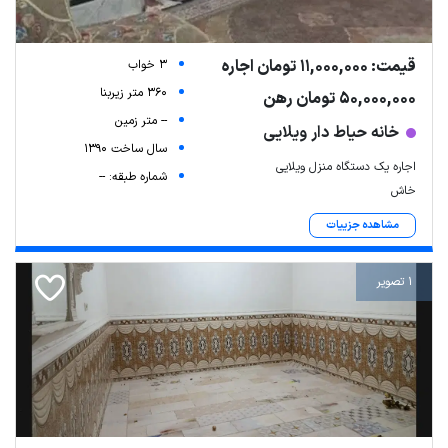
قیمت: 11,000,000 تومان اجاره
3 خواب
360 متر زیربنا
50,000,000 تومان رهن
-- متر زمین
خانه حیاط دار ویلایی
سال ساخت 1390
اجاره یک دستگاه منزل ویلایی
شماره طبقه: --
خاش
مشاهده جزییات
1 تصویر