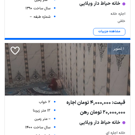
-- متر زمین
خانه حیاط دار ویلایی
سال ساخت 1390
اجاره خانه
شماره طبقه: --
خاش
مشاهده جزییات
1 تصویر
قیمت: 4,000,000 تومان اجاره
2 خواب
12 متر زیربنا
20,000,000 تومان رهن
-- متر زمین
خانه حیاط دار ویلایی
سال ساخت 1400
خانه اجاره ای