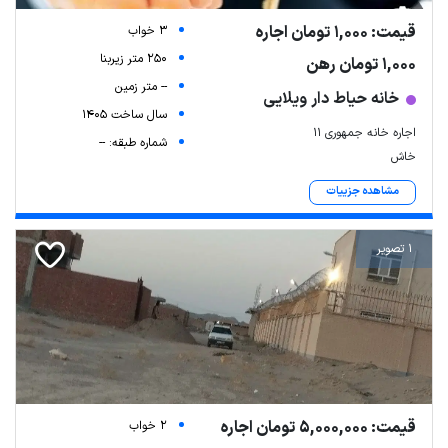
قیمت: 1,000 تومان اجاره
3 خواب
250 متر زیربنا
1,000 تومان رهن
-- متر زمین
خانه حیاط دار ویلایی
سال ساخت 1405
اجاره خانه جمهوری ۱۱
شماره طبقه: --
خاش
مشاهده جزییات
1 تصویر
قیمت: 5,000,000 تومان اجاره
2 خواب