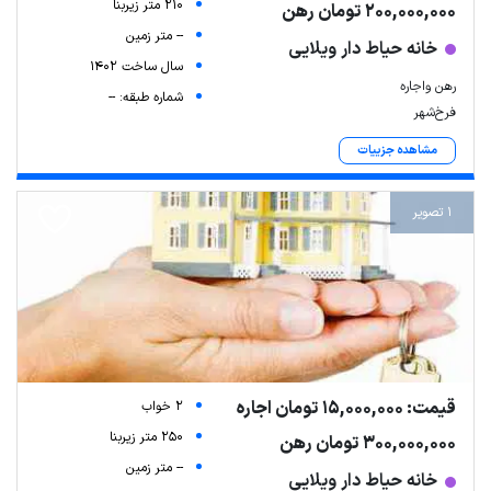
210 متر زیربنا
200,000,000 تومان رهن
-- متر زمین
خانه حیاط دار ویلایی
سال ساخت 1402
رهن واجاره
شماره طبقه: --
فرخ‌شهر
مشاهده جزییات
1 تصویر
قیمت: 15,000,000 تومان اجاره
2 خواب
250 متر زیربنا
300,000,000 تومان رهن
-- متر زمین
خانه حیاط دار ویلایی