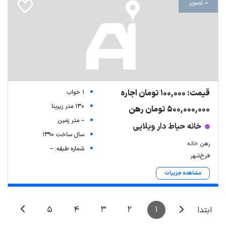
0 تصویر
قیمت: 100,000 تومان اجاره
1 خواب
130 متر زیربنا
500,000,000 تومان رهن
-- متر زمین
خانه حیاط دار ویلایی
سال ساخت 1390
رهن خانه
شماره طبقه: --
فرخ‌شهر
مشاهده جزییات
5
4
3
2
1
ابتدا