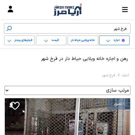
اجاره
خانه ویلایی حیاط دار
قیمت
فیلترهای بیشتر
+
رهن و اجاره خانه ویلایی حیاط دار در فرخ شهر
−
اجاره
فرخ شهر
پاک کردن محدوده
انتخابی
1 تصویر