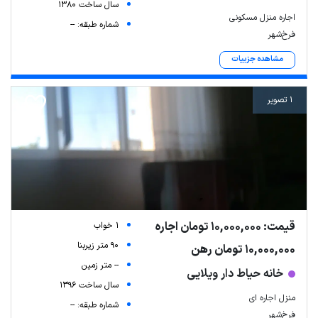
سال ساخت 1380
اجاره منزل مسکونی
شماره طبقه: --
فرخ‌شهر
مشاهده جزییات
1 تصویر
قیمت: 10,000,000 تومان اجاره
1 خواب
90 متر زیربنا
10,000,000 تومان رهن
-- متر زمین
خانه حیاط دار ویلایی
سال ساخت 1396
منزل اجاره ای
شماره طبقه: --
فرخ‌شهر