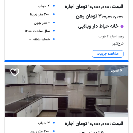
قیمت: 10,000,000 تومان اجاره
2 خواب
200 متر زیربنا
300,000,000 تومان رهن
-- متر زمین
خانه حیاط دار ویلایی
سال ساخت 1400
رهن اجاره ۲خواب
شماره طبقه: --
فرخ‌شهر
مشاهده جزییات
4 تصویر
قیمت: 10,000,000 تومان اجاره
3 خواب
300 متر زیربنا