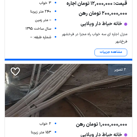
قیمت: 12,000,000 تومان اجاره
3 خواب
240 متر زیربنا
200,000,000 تومان رهن
-- متر زمین
خانه حیاط دار ویلایی
سال ساخت 1395
منزل اجاره ای سه خواب راه مجزا در فرخشهر
شماره طبقه: --
فرخ‌شهر
مشاهده جزییات
2 تصویر
1,000,000,000 تومان رهن
2 خواب
153 متر زیربنا
خانه حیاط دار ویلایی