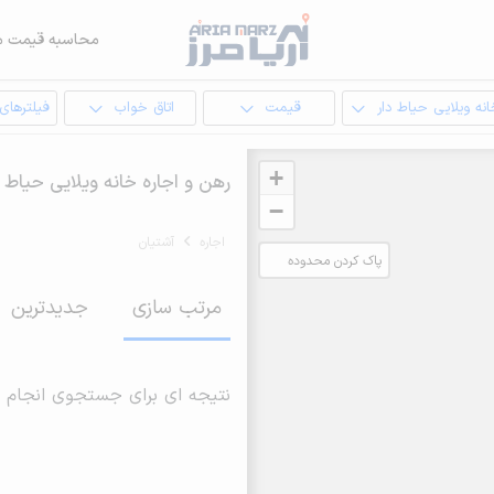
محاسبه قیمت م
نه ویلایی حیاط دار
قیمت
اتاق خواب
فیلترهای
+
رهن و اجاره خانه ویلایی حیاط د
−
اجاره
آشتیان
پاک کردن محدوده
انتخابی
مرتب سازی
جدیدترین
نتیجه ای برای جستجوی انجام 