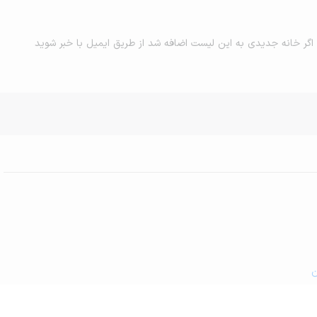
اگر خانه جدیدی به این لیست اضافه شد از طریق ایمیل با خبر شوید
ن
و کافه رستوران در آشتیان