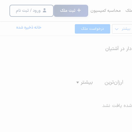
لک
محاسبه کمیسیون
ثبت ملک
ورود / ثبت نام
خانه ذخیره شده
 بیشتر
درخواست ملک
ار در آشتیان
ارزان‌ترین
بیشتر
شده یافت نشد