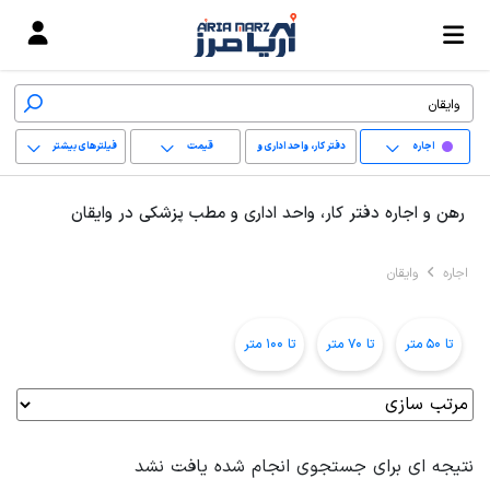
اجاره
دفتر کار، واحد اداری و
قیمت
فیلترهای بیشتر
مطب پزشکی
+
رهن و اجاره دفتر کار، واحد اداری و مطب پزشکی در وایقان
−
اجاره
وایقان
پاک کردن محدوده
انتخابی
تا 50 متر
تا 70 متر
تا 100 متر
نتیجه ای برای جستجوی انجام شده یافت نشد