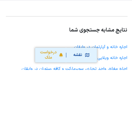
نتایج مشابه جستجوی شما
اجاره خانه و آپارتمان در وایقان
درخواست
نقشه
ملک
اجاره خانه ویلایی حیاط دار در وایقان
اجاره مغازه، واحد تجاری، سوپرمارکت و کافه رستوران در وایقان
اجاره دفتر کار، واحد اداری و مطب پزشکی در وایقان
اجاره سوله، انبار، کارگاه، مرغداری، زمین کشاورزی و گلخانه در وایقان
اجاره خانه و آپارتمان در کوزه کنان
اجاره خانه و آپارتمان در شبستر
اجاره خانه و آپارتمان در سیس