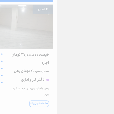
4 تصویر
قیمت: 30,000,000 تومان
اجاره
200,000,000 تومان رهن
دفتر کار و اداری
رهن واجاره زیرزمین دربرخیابان
تبریز
مشاهده جزییات