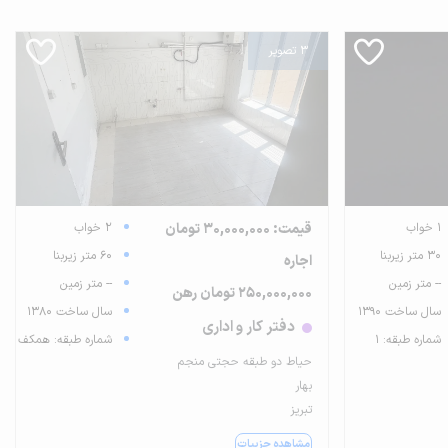
3 تصویر
1 خواب
قیمت: 30,000,000 تومان
2 خواب
30 متر زیربنا
60 متر زیربنا
اجاره
-- متر زمین
-- متر زمین
250,000,000 تومان رهن
سال ساخت 1390
سال ساخت 1380
دفتر کار و اداری
شماره طبقه: 1
شماره طبقه: همکف
حیاط دو طبقه حجتی منجم
بهار
تبریز
مشاهده جزییات