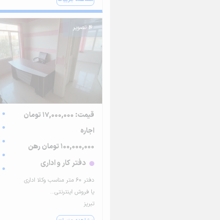
4 تصویر
قیمت: 17,000,000 تومان
اجاره
100,000,000 تومان رهن
دفتر کار و اداری
دفتر 60 متر مناسب وکلا اداری
یا فروش اینترنتی...
تبریز