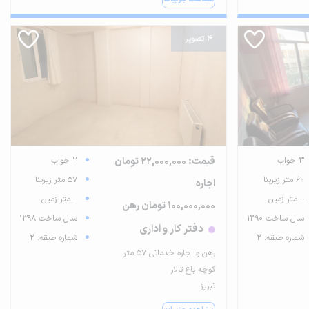
4 تصویر
3 خواب
قیمت: 22,000,000 تومان
2 خواب
60 متر زیربنا
57 متر زیربنا
اجاره
-- متر زمین
-- متر زمین
100,000,000 تومان رهن
سال ساخت 1390
سال ساخت 1398
دفتر کار و اداری
شماره طبقه: 2
شماره طبقه: 2
رهن و اجاره خدماتی 57 متر
کوچه باغ تالار
تبریز