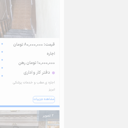
قیمت: 80,000,000 تومان
اجاره
10,000,000 تومان رهن
دفتر کار و اداری
اجاره ی مطب و خدمات پزشکی
تبریز
مشاهده جزییات
2 تصویر