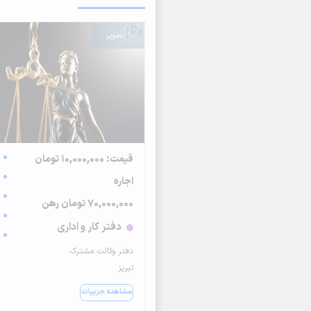
1 تصویر
قیمت: 10,000,000 تومان
اجاره
70,000,000 تومان رهن
دفتر کار و اداری
دفتر وکالت مشترک
تبریز
مشاهده جزییات