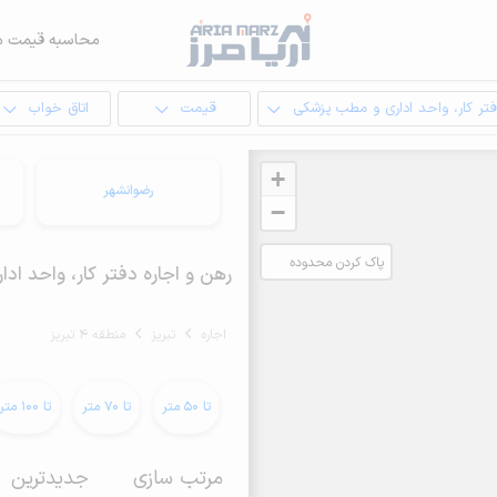
محاسبه قیمت م
تر کار، واحد اداری و مطب پزشکی
قیمت
اتاق خواب
+
رضوانشهر
−
پاک کردن محدوده
رهن و اجاره دفتر کار، واحد اداری و مطب پزشکی
انتخابی
اجاره
تبریز
منطقه 4 تبریز
تا 50 متر
تا 70 متر
تا 100 متر
مرتب سازی
جدیدترین