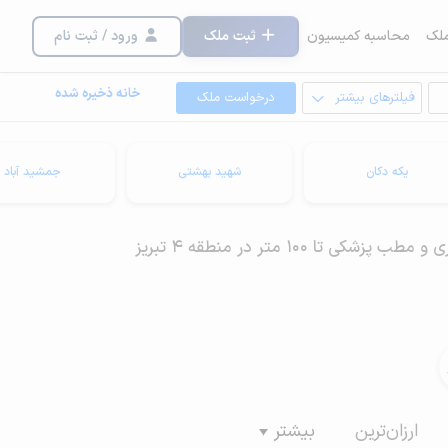
لک
محاسبه کمیسیون
ثبت ملک
ورود / ثبت نام
خانه ذخیره شده
فیلترهای بیشتر
درخواست ملک
یکه دکان
شهید بهشتی
جمشید آباد
 تا 100 متر در منطقه 4 تبریز
ارزان‌ترین
بیشتر