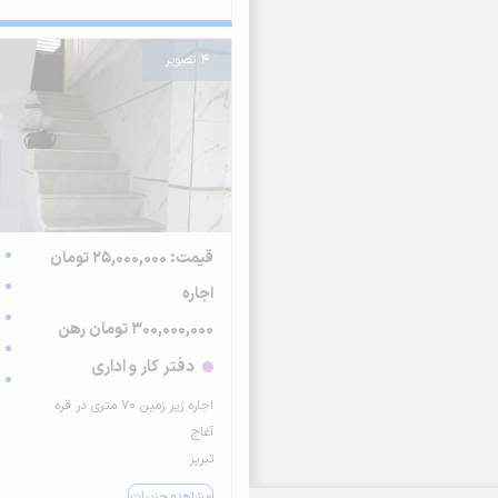
4 تصویر
قیمت: 25,000,000 تومان
اجاره
300,000,000 تومان رهن
دفتر کار و اداری
اجاره زیر زمین ۷۰ متری در قره
آغاج
تبریز
مشاهده جزییات