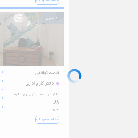
مشاهده جزییات
4 تصویر
قیمت توافقی
دفتر کار و اداری
دفتر کار نصف راه روبروی ستاره
باران
تبریز
مشاهده جزییات