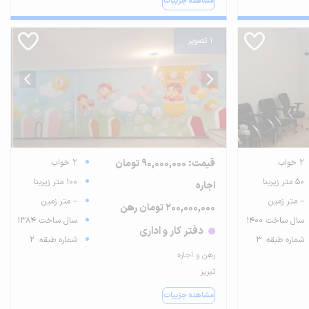
مشاهده جزییات
1 تصویر
2 خواب
قیمت: 90,000,000 تومان
2 خواب
50 متر زیربنا
100 متر زیربنا
اجاره
-- متر زمین
-- متر زمین
200,000,000 تومان رهن
سال ساخت 1400
سال ساخت 1384
دفتر کار و اداری
شماره طبقه: 3
شماره طبقه: 2
رهن و اجاره
تبریز
مشاهده جزییات