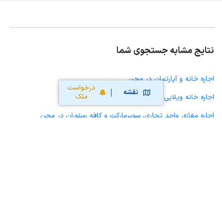
نتایج مشابه جستجوی شما
اجاره خانه و آپارتمان در مجن
درخواست
نقشه
ملک
اجاره خانه ویلایی حیاط دار در مجن
اجاره مغازه، واحد تجاری، سوپرمارکت و کافه رستوران در مجن
اجاره دفتر کار، واحد اداری و مطب پزشکی در مجن
اجاره سوله، انبار، کارگاه، مرغداری، زمین کشاورزی و گلخانه در مجن
اجاره خانه و آپارتمان در شاهرود
اجاره خانه و آپارتمان در بسطام
اجاره خانه و آپارتمان در کلاته خیج