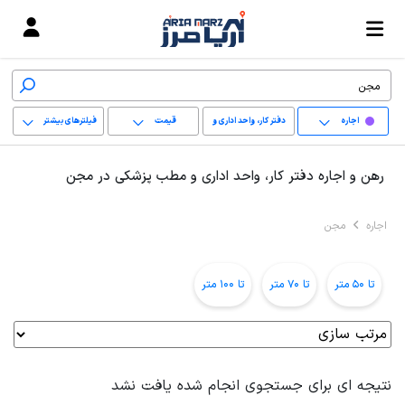
اجاره
دفتر کار، واحد اداری و
قیمت
فیلترهای بیشتر
مطب پزشکی
+
رهن و اجاره دفتر کار، واحد اداری و مطب پزشکی در مجن
−
اجاره
مجن
پاک کردن محدوده
انتخابی
تا 50 متر
تا 70 متر
تا 100 متر
نتیجه ای برای جستجوی انجام شده یافت نشد