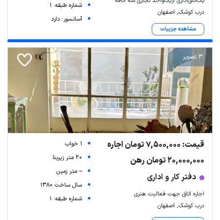
یک‌اتاق‌اداری از‌یک‌واحد تجاری سه اتاقه
شماره طبقه: 1
درب کوشک, اصفهان
آسانسور: دارد
مشاهده جزییات
3 تصویر
قیمت: 7,500,000 تومان اجاره
1 خواب
20 متر زیربنا
20,000,000 تومان رهن
-- متر زمین
دفتر کار و اداری
سال ساخت 1380
اجاره اتاق جهت فعالیت هنری
شماره طبقه: 1
درب کوشک, اصفهان