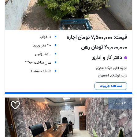
قیمت: 7,500,000 تومان اجاره
0 خواب
20 متر زیربنا
20,000,000 تومان رهن
-- متر زمین
دفتر کار و اداری
سال ساخت 1380
اجاره اتاق کارگاه هنری
شماره طبقه: 1
درب کوشک, اصفهان
مشاهده جزییات
2 تصویر