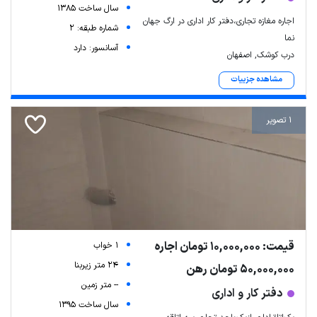
سال ساخت 1385
اجاره مغازه تجاری،دفتر کار اداری در ارگ جهان
شماره طبقه: 2
نما
آسانسور: دارد
درب کوشک, اصفهان
مشاهده جزییات
1 تصویر
قیمت: 10,000,000 تومان اجاره
1 خواب
24 متر زیربنا
50,000,000 تومان رهن
-- متر زمین
دفتر کار و اداری
سال ساخت 1395