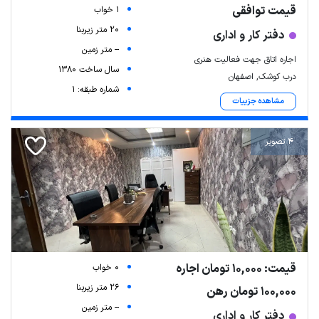
قیمت توافقی
1 خواب
20 متر زیربنا
دفتر کار و اداری
-- متر زمین
اجاره اتاق جهت فعالیت هنری
سال ساخت 1380
درب کوشک, اصفهان
شماره طبقه: 1
مشاهده جزییات
4 تصویر
قیمت: 10,000 تومان اجاره
0 خواب
26 متر زیربنا
100,000 تومان رهن
-- متر زمین
دفتر کار و اداری