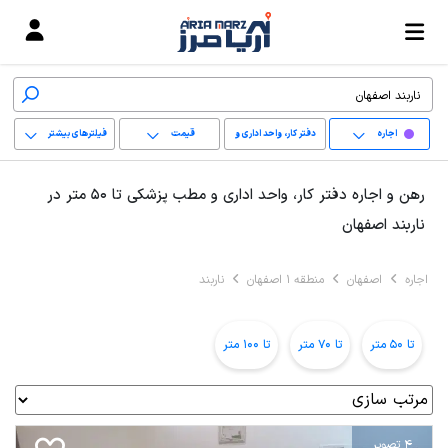
اجاره
دفتر کار، واحد اداری و
قیمت
فیلترهای بیشتر
مطب پزشکی
+
رهن و اجاره دفتر کار، واحد اداری و مطب پزشکی تا 50 متر در
−
ناربند اصفهان
پاک کردن محدوده
اجاره
اصفهان
منطقه 1 اصفهان
ناربند
انتخابی
تا 50 متر
تا 70 متر
تا 100 متر
4 تصویر