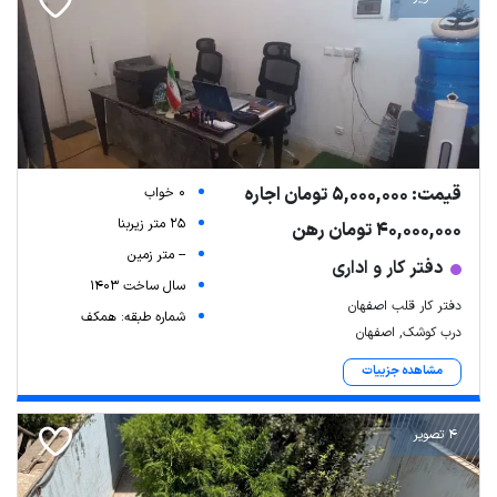
قیمت: 5,000,000 تومان اجاره
0 خواب
25 متر زیربنا
40,000,000 تومان رهن
-- متر زمین
دفتر کار و اداری
سال ساخت 1403
دفتر کار قلب اصفهان
شماره طبقه: همکف
درب کوشک, اصفهان
مشاهده جزییات
4 تصویر