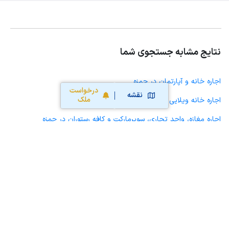
نتایج مشابه جستجوی شما
اجاره خانه و آپارتمان در حمزه
درخواست
نقشه
ملک
اجاره خانه ویلایی حیاط دار در حمزه
اجاره مغازه، واحد تجاری، سوپرمارکت و کافه رستوران در حمزه
اجاره دفتر کار، واحد اداری و مطب پزشکی در حمزه
اجاره سوله، انبار، کارگاه، مرغداری، زمین کشاورزی و گلخانه در حمزه
اجاره خانه و آپارتمان در شهرامام
اجاره خانه و آپارتمان در چغامیش
اجاره خانه و آپارتمان در دزفول