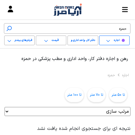
اجاره
دفتر کار، واحد اداری و
قیمت
فیلترهای بیشتر
مطب پزشکی
+
رهن و اجاره دفتر کار، واحد اداری و مطب پزشکی در حمزه
−
اجاره
حمزه
پاک کردن محدوده
انتخابی
تا 50 متر
تا 70 متر
تا 100 متر
نتیجه ای برای جستجوی انجام شده یافت نشد