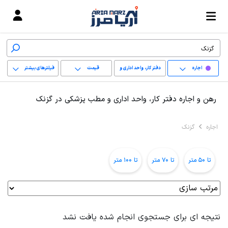
اجاره
دفتر کار، واحد اداری و
قیمت
فیلترهای بیشتر
مطب پزشکی
+
رهن و اجاره دفتر کار، واحد اداری و مطب پزشکی در گزنک
−
اجاره
گزنک
پاک کردن محدوده
انتخابی
تا 50 متر
تا 70 متر
تا 100 متر
نتیجه ای برای جستجوی انجام شده یافت نشد