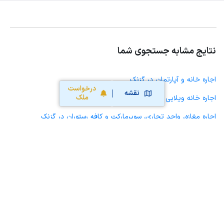
نتایج مشابه جستجوی شما
اجاره خانه و آپارتمان در گزنک
درخواست
نقشه
ملک
اجاره خانه ویلایی حیاط دار در گزنک
اجاره مغازه، واحد تجاری، سوپرمارکت و کافه رستوران در گزنک
اجاره دفتر کار، واحد اداری و مطب پزشکی در گزنک
اجاره سوله، انبار، کارگاه، مرغداری، زمین کشاورزی و گلخانه در گزنک
اجاره خانه و آپارتمان در آمل
اجاره خانه و آپارتمان در امام زاده عبدالله
اجاره خانه و آپارتمان در دابودشت