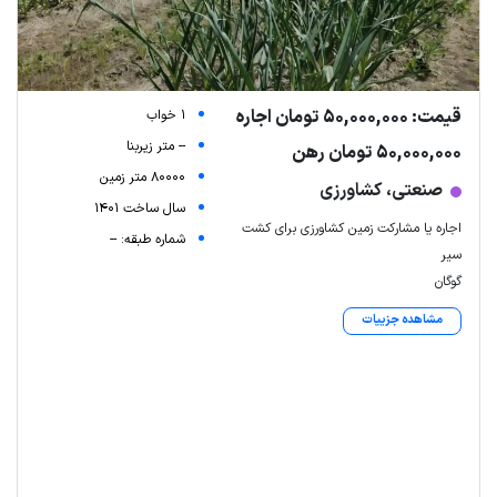
قیمت: 50,000,000 تومان اجاره
1 خواب
-- متر زیربنا
50,000,000 تومان رهن
80000 متر زمین
صنعتی، کشاورزی
سال ساخت 1401
اجاره یا مشارکت زمین کشاورزی برای کشت
شماره طبقه: --
سیر
گوگان
مشاهده جزییات