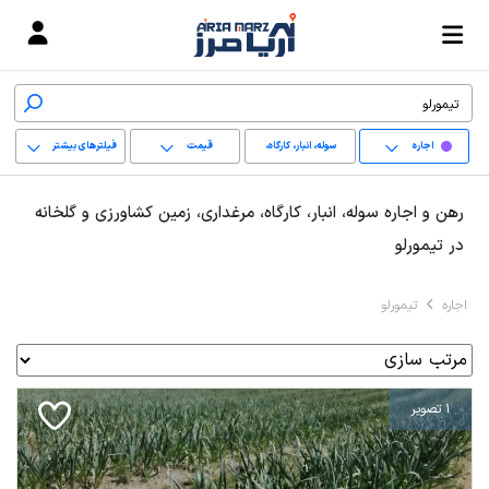
اجاره
سوله، انبار، کارگاه،
قیمت
فیلترهای بیشتر
مرغداری، زمین کشاورزی
+
رهن و اجاره سوله، انبار، کارگاه، مرغداری، زمین کشاورزی و گلخانه
و گلخانه
−
در تیمورلو
پاک کردن محدوده
اجاره
تیمورلو
انتخابی
1 تصویر