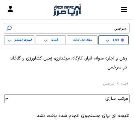
اجاره
سوله، انبار، کارگاه،
قیمت
فیلترهای بیشتر
مرغداری، زمین کشاورزی
+
رهن و اجاره سوله، انبار، کارگاه، مرغداری، زمین کشاورزی و گلخانه
و گلخانه
−
در سرخس
پاک کردن محدوده
اجاره
سرخس
انتخابی
نتیجه ای برای جستجوی انجام شده یافت نشد