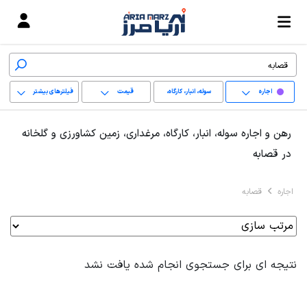
اجاره
سوله، انبار، کارگاه،
قیمت
فیلترهای بیشتر
مرغداری، زمین کشاورزی
+
رهن و اجاره سوله، انبار، کارگاه، مرغداری، زمین کشاورزی و گلخانه
و گلخانه
−
در قصابه
پاک کردن محدوده
اجاره
قصابه
انتخابی
نتیجه ای برای جستجوی انجام شده یافت نشد