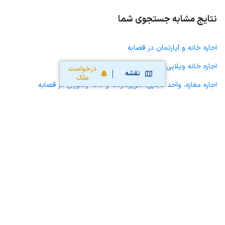
نتایج مشابه جستجوی شما
اجاره خانه و آپارتمان در قصابه
اجاره خانه ویلایی حیاط دار در قصابه
درخواست
نقشه
ملک
اجاره مغازه، واحد تجاری، سوپرمارکت و کافه رستوران در قصابه
اجاره دفتر کار، واحد اداری و مطب پزشکی در قصابه
اجاره سوله، انبار، کارگاه، مرغداری، زمین کشاورزی و گلخانه در قصابه
اجاره خانه و آپارتمان در لاهرود
اجاره خانه و آپارتمان در مشگین شهر
اجاره خانه و آپارتمان در رضی
اجاره خانه و آپارتمان در مرادلو
اجاره خانه و آپارتمان در فخرآباد