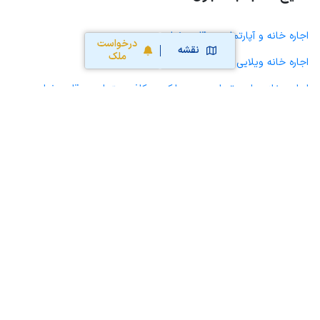
اجاره خانه و آپارتمان در قلعه خواجه
درخواست
نقشه
ملک
اجاره خانه ویلایی حیاط دار در قلعه خواجه
اجاره مغازه، واحد تجاری، سوپرمارکت و کافه رستوران در قلعه خواجه
اجاره دفتر کار، واحد اداری و مطب پزشکی در قلعه خواجه
اجاره سوله، انبار، کارگاه، مرغداری، زمین کشاورزی و گلخانه در قلعه
خواجه
اجاره خانه و آپارتمان در آبژدان
اجاره خانه و آپارتمان در زابوت