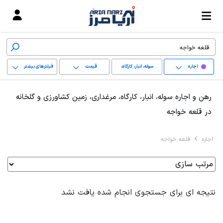
اجاره
سوله، انبار، کارگاه،
قیمت
فیلترهای بیشتر
مرغداری، زمین کشاورزی
+
رهن و اجاره سوله، انبار، کارگاه، مرغداری، زمین کشاورزی و گلخانه
و گلخانه
−
در قلعه خواجه
پاک کردن محدوده
اجاره
قلعه خواجه
انتخابی
نتیجه ای برای جستجوی انجام شده یافت نشد