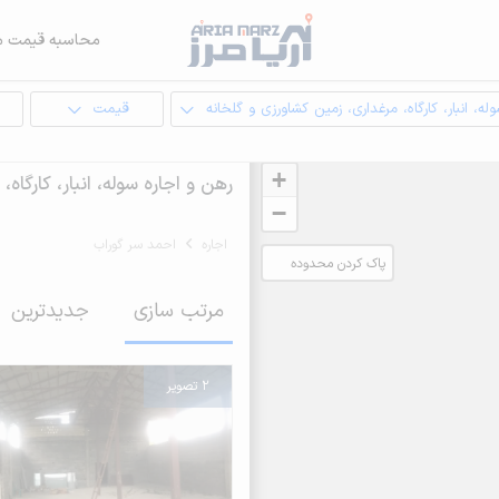
محاسبه قیمت م
له، انبار، کارگاه، مرغداری، زمین کشاورزی و گلخانه
قیمت
ا
+
رهن و اجاره سوله، انبار، کارگا
−
اجاره
احمد سر گوراب
پاک کردن محدوده
انتخابی
مرتب سازی
جدیدترین
2 تصویر