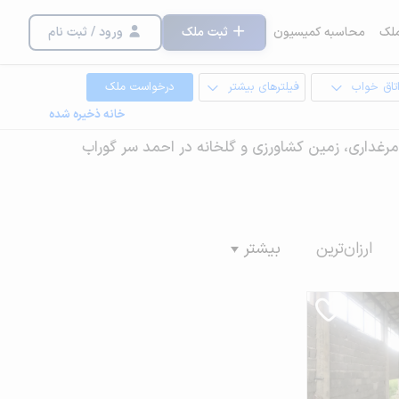
لک
محاسبه کمیسیون
ثبت ملک
ورود / ثبت نام
تاق خواب
فیلترهای بیشتر
درخواست ملک
خانه ذخیره شده
ه، مرغداری، زمین کشاورزی و گلخانه در احمد سر گوراب
ارزان‌ترین
بیشتر