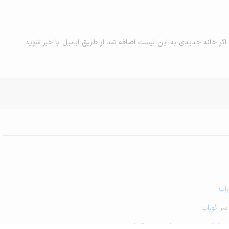
اگر خانه جدیدی به این لیست اضافه شد از طریق ایمیل با خبر شوید
راب
سر گوراب
 و کافه رستوران در احمد سر گوراب