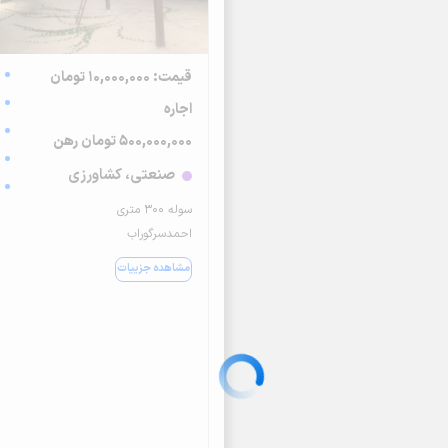
قیمت: 10,000,000 تومان
اجاره
500,000,000 تومان رهن
صنعتی، کشاورزی
سوله ۳۰۰ متری
احمدسرگوراب
مشاهده جزییات