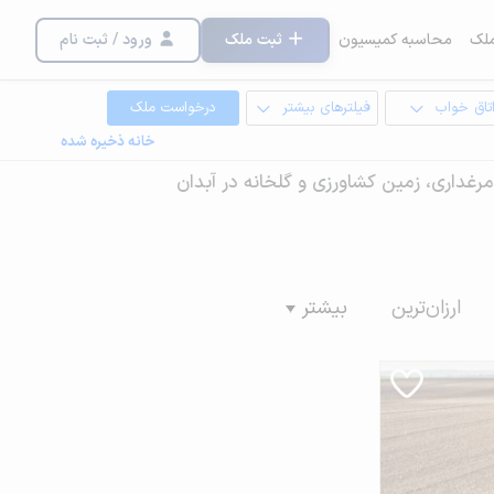
لک
محاسبه کمیسیون
ثبت ملک
ورود / ثبت نام
تاق خواب
فیلترهای بیشتر
درخواست ملک
خانه ذخیره شده
، مرغداری، زمین کشاورزی و گلخانه در آبدان
ارزان‌ترین
بیشتر