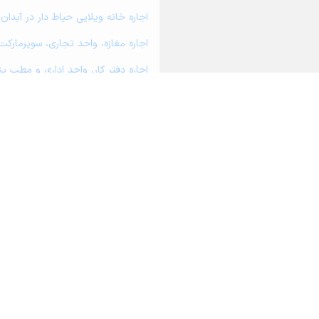
اجاره خانه ویلایی حیاط دار در آبدان
اجاره مغازه، واحد تجاری، سوپرمارکت 
اجاره دفتر کار، واحد اداری و مطب پ
اجاره سوله، انبار، کارگاه، مرغداری، ز
اجاره خانه و آپارتمان در بندردیر
اجاره خانه و آپارتمان در دوراهک
اجاره خانه و آپارتمان در بردخون
اجاره خانه و آپارتمان در بردستان
درباره آریامرز
تماس با ما