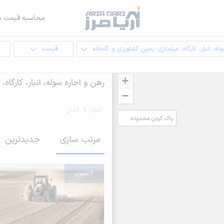
محاسبه قیمت م
له، انبار، کارگاه، مرغداری، زمین کشاورزی و گلخانه
قیمت
ا
+
رهن و اجاره سوله، انبار، کارگاه
−
اجاره
آبدان
پاک کردن محدوده
انتخابی
مرتب سازی
جدیدترین
2 تصویر