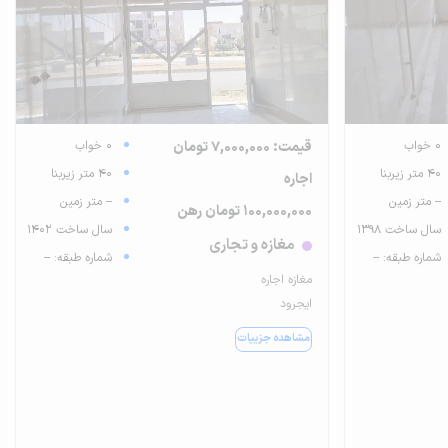
0 خواب
قیمت: 7,000,000 تومان
0 خواب
40 متر زیربنا
40 متر زیربنا
اجاره
-- متر زمین
-- متر زمین
100,000,000 تومان رهن
سال ساخت 1398
سال ساخت 1402
مغازه و تجاری
شماره طبقه: --
شماره طبقه: --
مغازه اجاره
ایجرود
مشاهده جزییات