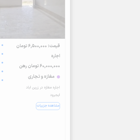
قیمت: 6,500,000 تومان
اجاره
60,000,000 تومان رهن
مغازه و تجاری
اجاره مغازه در زرین اباد
ایجرود
مشاهده جزییات