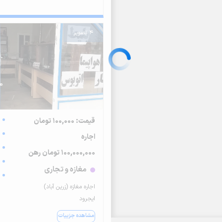
4 تصویر
قیمت: 100,000 تومان
اجاره
100,000,000 تومان رهن
مغازه و تجاری
اجاره مغازه (زرین آباد)
ایجرود
مشاهده جزییات