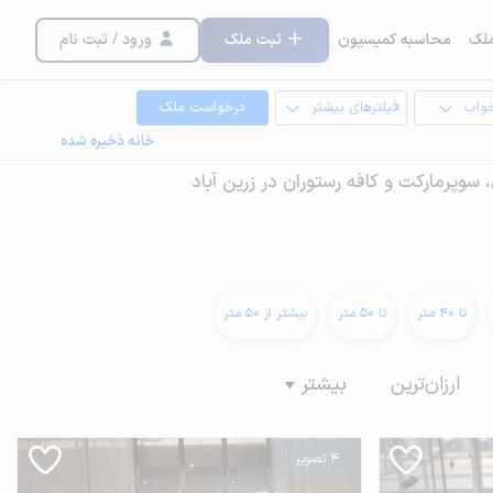
لک
محاسبه کمیسیون
ثبت ملک
ورود / ثبت نام
خواب
فیلترهای بیشتر
درخواست ملک
خانه ذخیره شده
 سوپرمارکت و کافه رستوران در زرین آباد
تا 40 متر
تا 50 متر
بیشتر از 50 متر
ارزان‌ترین
بیشتر
4 تصویر