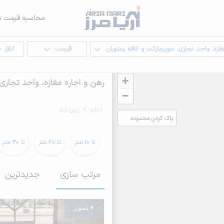
محاسبه قیمت م
ازه، واحد تجاری، سوپرمارکت و کافه رستوران
قیمت
اتاق 
+
رهن و اجاره مغازه، واحد تجاری،
−
اجاره
زرین آباد
پاک کردن محدوده
انتخابی
تا 10 متر
تا 20 متر
تا 30 متر
مرتب سازی
جدیدترین
4 تصویر