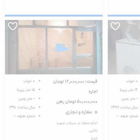
2 تصویر
0 خواب
قیمت: 12,000,000 تومان
0 خواب
12 متر زیربنا
15 متر زیربنا
اجاره
-- متر زمین
-- متر زمین
50,000,000 تومان رهن
سال ساخت 1377
سال ساخت 1390
مغازه و تجاری
شماره طبقه: --
شماره طبقه: --
اجاره مغازه در سیلاب شهید
بابایی
تبریز