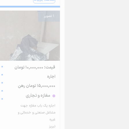
1 تصویر
قیمت: 10,000,000 تومان
اجاره
15,000,000 تومان رهن
مغازه و تجاری
اجاره یک باب مغازه جهت
مشاغل صنعتی و خدماتی و
غیره
تبریز