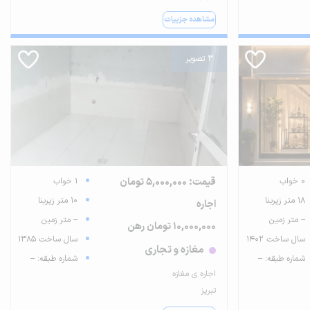
مشاهده جزییات
3 تصویر
0 خواب
قیمت: 5,000,000 تومان
1 خواب
18 متر زیربنا
10 متر زیربنا
اجاره
-- متر زمین
-- متر زمین
10,000,000 تومان رهن
سال ساخت 1402
سال ساخت 1385
مغازه و تجاری
شماره طبقه: --
شماره طبقه: --
اجاره ی مغازه
تبریز