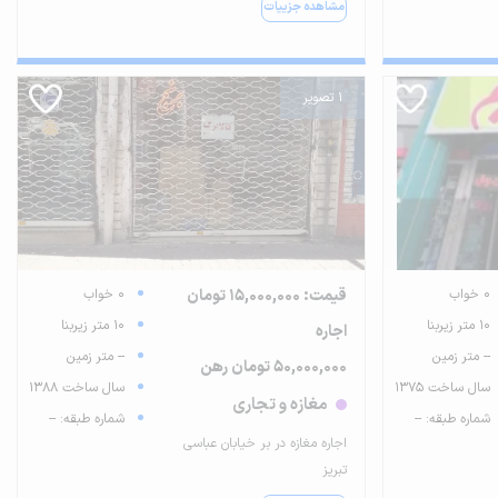
مشاهده جزییات
1 تصویر
0 خواب
قیمت: 15,000,000 تومان
0 خواب
10 متر زیربنا
10 متر زیربنا
اجاره
-- متر زمین
-- متر زمین
50,000,000 تومان رهن
سال ساخت 1375
سال ساخت 1388
مغازه و تجاری
شماره طبقه: --
شماره طبقه: --
اجاره مغازه در بر خیابان عباسی
تبریز