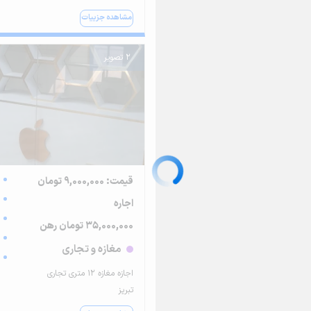
مشاهده جزییات
2 تصویر
قیمت: 9,000,000 تومان
اجاره
35,000,000 تومان رهن
مغازه و تجاری
اجازه مغازه ۱۲ متری تجاری
تبریز