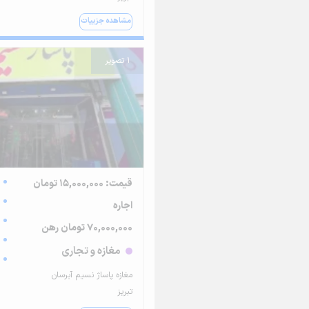
مشاهده جزییات
1 تصویر
قیمت: 15,000,000 تومان
اجاره
70,000,000 تومان رهن
مغازه و تجاری
مغازه پاساژ نسیم آبرسان
تبریز