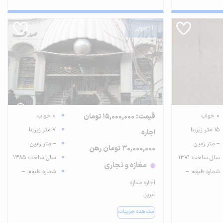
1 تصویر
0 خواب
قیمت: 15,000,000 تومان
0 خواب
15 متر زیربنا
7 متر زیربنا
اجاره
-- متر زمین
-- متر زمین
30,000,000 تومان رهن
سال ساخت 1371
سال ساخت 1385
مغازه و تجاری
شماره طبقه: --
شماره طبقه: --
اجاره مغازه
تبریز
مشاهده جزییات