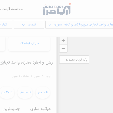
محاسبه قیمت م
ازه، واحد تجاری، سوپرمارکت و کافه رستوران
قیمت
اتاق 
+
سیلاب قوشخانه
−
پاک کردن محدوده
رهن و اجاره مغازه، واحد تجاری، سوپرمارکت 
انتخابی
اجاره
تبریز
منطقه 1 تبریز
تا 10 متر
تا 20 متر
تا 30 متر
مرتب سازی
جدیدترین