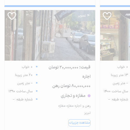
4 تصویر
0 خواب
قیمت: 20,000,000 تومان
0 خواب
13 متر زیربنا
20 متر زیربنا
اجاره
-- متر زمین
-- متر زمین
80,000,000 تومان رهن
سال ساخت 1400
سال ساخت 1390
مغازه و تجاری
شماره طبقه: --
شماره طبقه: --
رهن و اجاره مغازه مغازه
تبریز
مشاهده جزییات