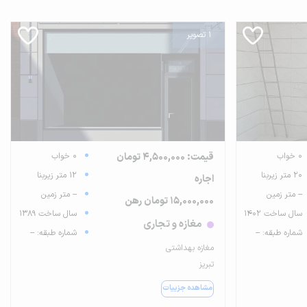
1 تصویر
0 خواب
قیمت: 4,500,000 تومان
0 خواب
20 متر زیربنا
12 متر زیربنا
اجاره
-- متر زمین
-- متر زمین
15,000,000 تومان رهن
سال ساخت 1402
سال ساخت 1389
مغازه و تجاری
شماره طبقه: --
شماره طبقه: --
مغازه بهداشتی
تبریز
مشاهده جزییات