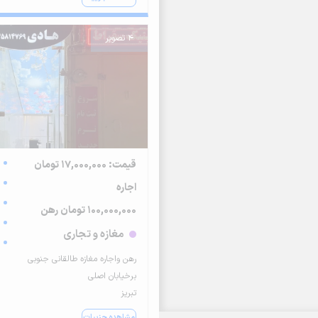
4 تصویر
قیمت: 17,000,000 تومان
اجاره
100,000,000 تومان رهن
مغازه و تجاری
رهن و‌اجاره مغازه طالقانی جنوبی
برخیابان اصلی
تبریز
مشاهده جزییات