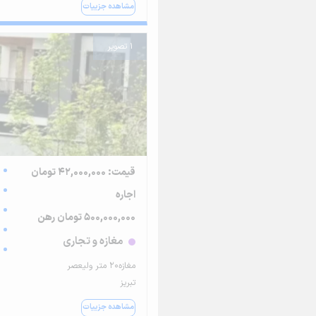
مشاهده جزییات
1 تصویر
قیمت: 42,000,000 تومان
اجاره
500,000,000 تومان رهن
مغازه و تجاری
مغازه۲۰ متر ولیعصر
تبریز
مشاهده جزییات