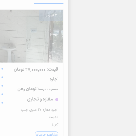
2 تصویر
قیمت: 27,000,000 تومان
اجاره
100,000,000 تومان رهن
مغازه و تجاری
اجاره مغازه ۲۰ متری جنب
مدرسه
تبریز
مشاهده جزییات