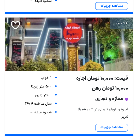
شماره طبقه: --
مشاهده جزییات
1 تصویر
قیمت: 10,000 تومان اجاره
1 خواب
500 متر زیربنا
10,000 تومان رهن
-- متر زمین
مغازه و تجاری
سال ساخت 1404
اجاره رستوران تبریزی در شهر شیراز
شماره طبقه: --
تبریز
مشاهده جزییات