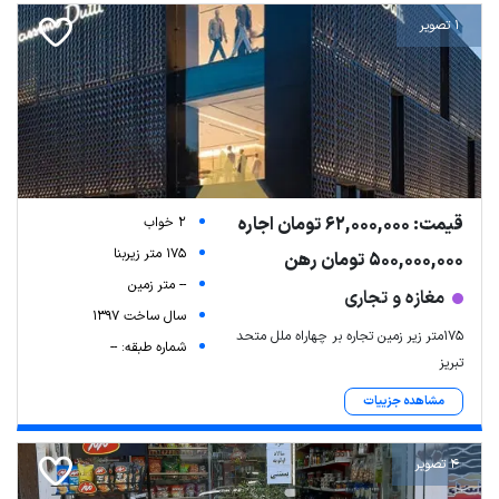
1 تصویر
Leaflet
| Map data ©
ariamarz.com
قیمت: 62,000,000 تومان اجاره
2 خواب
175 متر زیربنا
500,000,000 تومان رهن
-- متر زمین
مغازه و تجاری
سال ساخت 1397
۱۷۵متر زیر زمین تجاره بر چهاراه ملل متحد
شماره طبقه: --
تبریز
مشاهده جزییات
4 تصویر