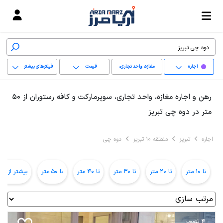
اجاره
مغازه، واحد تجاری،
قیمت
فیلترهای بیشتر
سوپرمارکت و کافه
+
رهن و اجاره مغازه، واحد تجاری، سوپرمارکت و کافه رستوران از 50
رستوران
−
متر در دوه چی تبریز
پاک کردن محدوده
اجاره
تبریز
منطقه 10 تبریز
دوه چی
انتخابی
تا 10 متر
تا 20 متر
تا 30 متر
تا 40 متر
تا 50 متر
بیشتر از 50 متر
4 تصویر