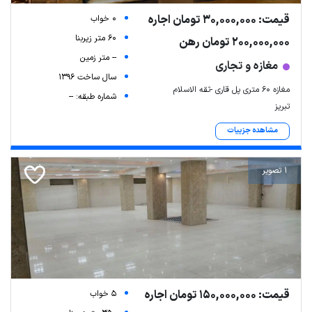
قیمت: 30,000,000 تومان اجاره
0 خواب
60 متر زیربنا
200,000,000 تومان رهن
-- متر زمین
مغازه و تجاری
سال ساخت 1396
مغازه ۶۰ متری پل قاری -ثقه الاسلام
شماره طبقه: --
تبریز
مشاهده جزییات
1 تصویر
قیمت: 150,000,000 تومان اجاره
5 خواب