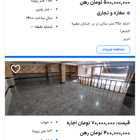
350 متر زیربنا
500,000,000 تومان رهن
-- متر زمین
مغازه و تجاری
سال ساخت 1400
اجاره ۳۵۰ متر سالن در بر خیابان مقبرة
شماره طبقه: --
الشعرا
تبریز
مشاهده جزییات
3 تصویر
قیمت: 70,000,000 تومان اجاره
0 خواب
102 متر زیربنا
400,000,000 تومان رهن