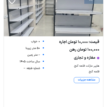
قیمت: 10,000 تومان اجاره
0 خواب
50 متر زیربنا
100,000 تومان رهن
-- متر زمین
مغازه و تجاری
سال ساخت 1405
هایپر مارکت قلعه گنج.
شماره طبقه: --
قلعه گنج
مشاهده جزییات