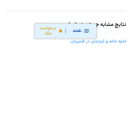
نتایج مشابه جستجوی شما
درخواست
نقشه
ملک
اجاره خانه و آپارتمان در اشترینان
اجاره خانه ویلایی حیاط دار در اشترینان
اجاره مغازه، واحد تجاری، سوپرمارکت و کافه رستوران در اشترینان
اجاره دفتر کار، واحد اداری و مطب پزشکی در اشترینان
اجاره سوله، انبار، کارگاه، مرغداری، زمین کشاورزی و گلخانه در اشترینان
اجاره خانه و آپارتمان در بروجرد
اجاره خانه و آپارتمان در ونایی