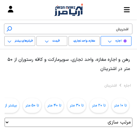
اجاره
مغازه، واحد تجاری،
قیمت
فیلترهای بیشتر
سوپرمارکت و کافه
+
رهن و اجاره مغازه، واحد تجاری، سوپرمارکت و کافه رستوران از 50
رستوران
−
متر در اشترینان
پاک کردن محدوده
اجاره
اشترینان
انتخابی
تا 10 متر
تا 20 متر
تا 30 متر
تا 40 متر
تا 50 متر
بیشتر از 50 متر