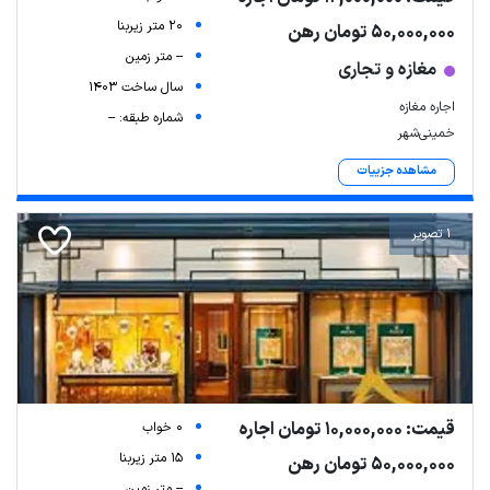
20 متر زیربنا
50,000,000 تومان رهن
-- متر زمین
مغازه و تجاری
سال ساخت 1403
اجاره مغازه
شماره طبقه: --
خمینی‌شهر
مشاهده جزییات
1 تصویر
قیمت: 10,000,000 تومان اجاره
0 خواب
15 متر زیربنا
50,000,000 تومان رهن
-- متر زمین