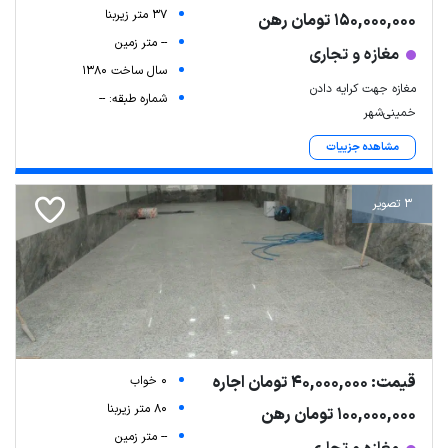
37 متر زیربنا
150,000,000 تومان رهن
-- متر زمین
مغازه و تجاری
سال ساخت 1380
مغازه جهت کرایه دادن
شماره طبقه: --
خمینی‌شهر
مشاهده جزییات
3 تصویر
قیمت: 40,000,000 تومان اجاره
0 خواب
80 متر زیربنا
100,000,000 تومان رهن
-- متر زمین