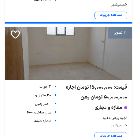
شماره طبقه: --
خمینی‌شهر
مشاهده جزییات
3 تصویر
قیمت: 15,000,000 تومان اجاره
2 خواب
30 متر زیربنا
50,000,000 تومان رهن
-- متر زمین
مغازه و تجاری
سال ساخت 1400
اجاره ورهن مغازه
شماره طبقه: --
خمینی‌شهر
مشاهده جزییات