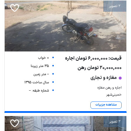
2 تصویر
قیمت: 6,000,000 تومان اجاره
0 خواب
35 متر زیربنا
20,000,000 تومان رهن
-- متر زمین
مغازه و تجاری
سال ساخت 1395
اجاره و رهن مغازه
شماره طبقه: --
خمینی‌شهر
مشاهده جزییات
2 تصویر