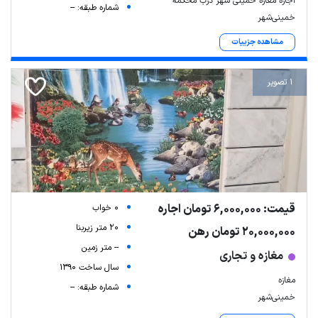
اجاره مغازه خمینی شهر درب محکمه
شماره طبقه: --
خمینی‌شهر
مشاهده جزییات
1 تصویر
قیمت: 6,000,000 تومان اجاره
0 خواب
20 متر زیربنا
20,000,000 تومان رهن
-- متر زمین
مغازه و تجاری
سال ساخت 1390
مغازه
شماره طبقه: --
خمینی‌شهر