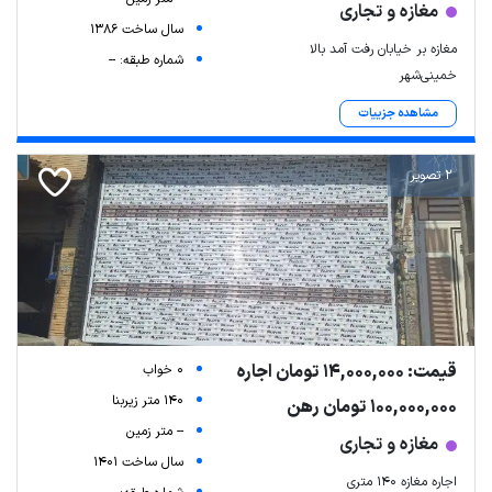
مغازه و تجاری
سال ساخت 1386
مغازه بر خیابان رفت آمد بالا
شماره طبقه: --
خمینی‌شهر
مشاهده جزییات
2 تصویر
قیمت: 14,000,000 تومان اجاره
0 خواب
140 متر زیربنا
100,000,000 تومان رهن
-- متر زمین
مغازه و تجاری
سال ساخت 1401
اجاره مغازه 140 متری