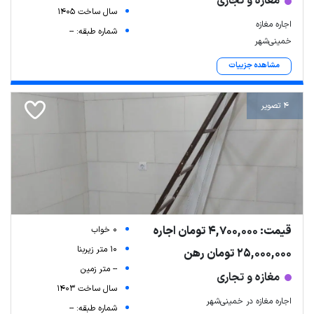
مغازه و تجاری
سال ساخت 1405
اجاره مغازه
شماره طبقه: --
خمینی‌شهر
مشاهده جزییات
4 تصویر
قیمت: 4,700,000 تومان اجاره
0 خواب
10 متر زیربنا
25,000,000 تومان رهن
-- متر زمین
مغازه و تجاری
سال ساخت 1403
اجاره مغازه در خمینی‌شهر
شماره طبقه: --