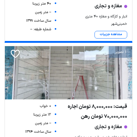
40 متر زیربنا
مغازه و تجاری
-- متر زمین
انبار و کارگاه و مغازه ۴۰ متری
سال ساخت 1399
خمینی‌شهر
شماره طبقه: --
مشاهده جزییات
1 تصویر
قیمت: 8,000,000 تومان اجاره
0 خواب
12 متر زیربنا
70,000,000 تومان رهن
-- متر زمین
مغازه و تجاری
سال ساخت 1394