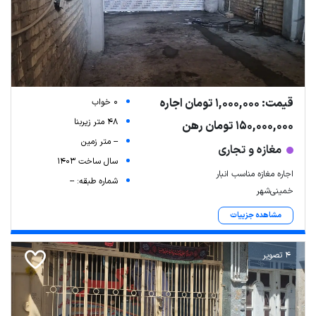
قیمت: 1,000,000 تومان اجاره
0 خواب
48 متر زیربنا
150,000,000 تومان رهن
-- متر زمین
مغازه و تجاری
سال ساخت 1403
اجاره مغازه مناسب انبار
شماره طبقه: --
خمینی‌شهر
مشاهده جزییات
4 تصویر