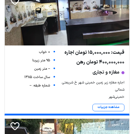
قیمت: 15,000,000 تومان اجاره
0 خواب
95 متر زیربنا
400,000,000 تومان رهن
-- متر زمین
مغازه و تجاری
سال ساخت 1385
اجاره مغازه زیر زمین خمینی شهر خ شریعتی
شماره طبقه: --
شمالی
خمینی‌شهر
مشاهده جزییات
3 تصویر