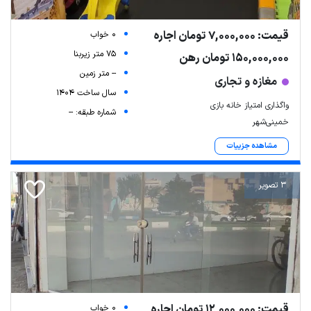
قیمت: 7,000,000 تومان اجاره
0 خواب
75 متر زیربنا
150,000,000 تومان رهن
-- متر زمین
مغازه و تجاری
سال ساخت 1404
واگذاری امتیاز خانه بازی
شماره طبقه: --
خمینی‌شهر
مشاهده جزییات
3 تصویر
قیمت: 12,000,000 تومان اجاره
0 خواب