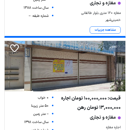
مغازه و تجاری
سال ساخت 1388
مغازه ۱۲۰ متری بلوار طالقانی
شماره طبقه: --
خمینی‌شهر
مشاهده جزییات
1 تصویر
قیمت: 100,000,000 تومان اجاره
0 خواب
50 متر زیربنا
13,000,000 تومان رهن
-- متر زمین
مغازه و تجاری
سال ساخت 1398
اجاره مغازه